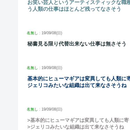
お笑い芸人というアーティスティックな職
う人類の仕事はほとんど残ってなさそう
名無し
: 19/09/08(日)
秘書見る限り代替出来ない仕事は無さそう
名無し
: 19/09/08(日)
基本的にヒューマギアは変異しても人類に
ジェリコみたいな組織は出て来なさそうね
名無し
: 19/09/08(日)
>基本的にヒューマギアは変異しても人類に寄
>ジェリコみたいな組織は出て来なさそうね