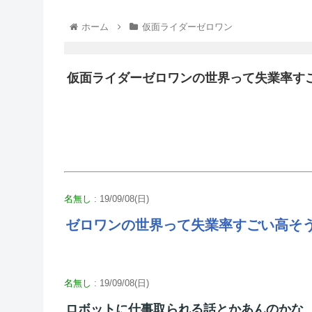
ホーム
仮面ライダーゼロワン
仮面ライダーゼロワンの世界って失業率す
名無し
: 19/09/08(日)
ゼロワンの世界って失業率すごい高そ
名無し
: 19/09/08(日)
ロボットに仕事取られる話とかあんのかな