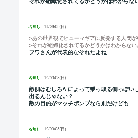
それが組織化されてるかどうかはわからな
名無し
: 19/09/08(日)
>あの世界観でヒューマギアに反発する人間が
>それが組織化されてるかどうかはわからない
フワさんが代表的なそれだよね
名無し
: 19/09/08(日)
敵側はむしろAIによって乗っ取る側っぽい
出るんじゃない？
敵の目的がマッチポンプなら別だけども
名無し
: 19/09/08(日)