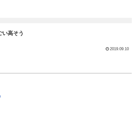
ごい高そう
2019.09.10
う