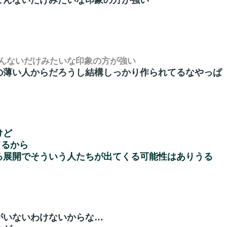
まんないだけみたいな印象の方が強い
んないだけみたいな印象の方が強い
の薄い人からだろうし結構しっかり作られてるなやっぱ
けど
てるから
る展開でそういう人たちが出てくる可能性はありうる
がいないわけないからな…