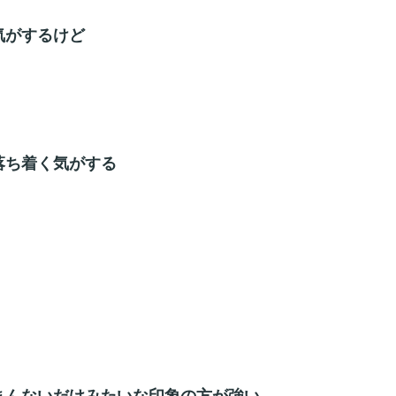
気がするけど
落ち着く気がする