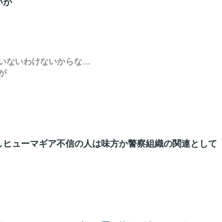
いが
いないわけないからな…
が
しヒューマギア不信の人は味方か警察組織の関連として