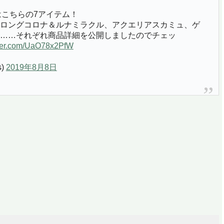
商品はこちらの7アイテム！
ロングコロナ＆ルナミラクル、アクエリアスカミュ、ゲ
……それぞれ商品詳細を公開しましたのでチェッ
tter.com/UaO78x2PfW
s)
2019年8月8日