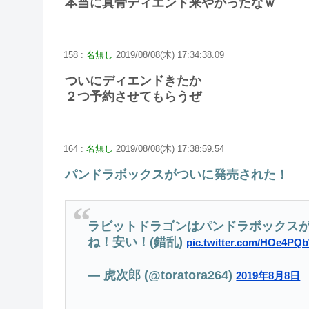
本当に真骨ディエンド来やがったなｗ
158 :
名無し
2019/08/08(木) 17:34:38.09
ついにディエンドきたか
２つ予約させてもらうぜ
164 :
名無し
2019/08/08(木) 17:38:59.54
パンドラボックスがついに発売された！
ラビットドラゴンはパンドラボックスが
ね！安い！(錯乱)
pic.twitter.com/HOe4PQ
— 虎次郎 (@toratora264)
2019年8月8日