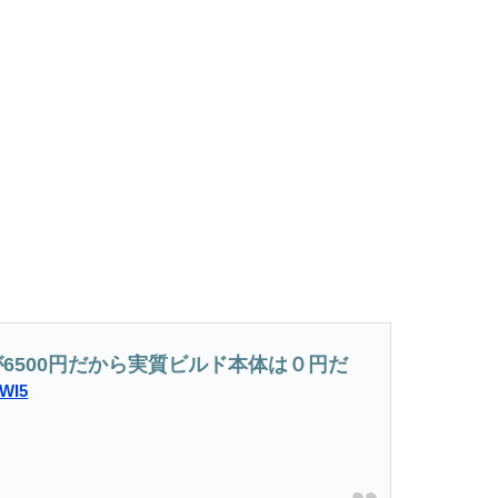
6500円だから実質ビルド本体は０円だ
bWI5