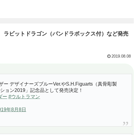
ンド、ラビットドラゴン（パンドラボックス付）など発売
2019.08.08
ー デザイナーズブルーVer.やS.H.Figuarts（真骨彫製
ション2019」記念品として発売決定！
ダー
#ウルトラマン
019年8月8日