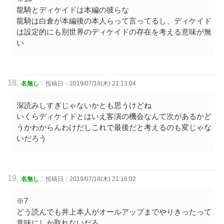
龍騎とディケイドは本編の彼らな
龍騎は白倉が本編後の本人らって言ってるし、ディケイド
は設定的にも別世界のディケイドの存在を考える意味が無
い
:
名無し
投稿日：2019/07/18(木) 21:13:04
深読みしすぎじゃないかとも思うけどね
いくらディケイドとはいえ客演の機会なんて次があるかど
うかわからんわけだしこれで最後だと考えるのも変じゃな
いだろう
:
名無し
投稿日：2019/07/18(木) 21:16:02
※7
どう読んでも井上本人がオールアップまでやりきったって
意味にしか取れないだろ