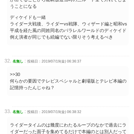
うことになる
ディケイドも一緒
ライダー大戦後、ライダーvs戦隊、ウィザード編と昭和vs
平成を経た風の同姓同名のパラレルワールドのディケイド
例え演者が同じでも続編でない限りそう考えるべき
:
名無し
投稿日：2019/07/19(金) 06:36:37
>>30
何らかの要因でテレビスペシャルと劇場版とテレビ本編の
記憶持ったんじゃね？
:
名無し
投稿日：2019/07/19(金) 06:38:32
ライダータイムのは幾度にわたるループのなかで過去にラ
イダーだった面子を集めてるだけで本編のとは別人だって