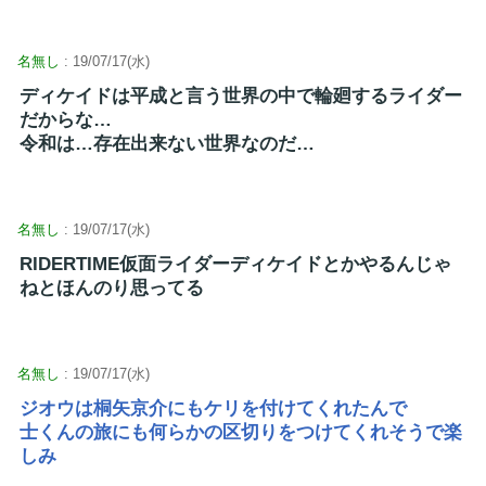
名無し
: 19/07/17(水)
ディケイドは平成と言う世界の中で輪廻するライダー
だからな…
令和は…存在出来ない世界なのだ…
名無し
: 19/07/17(水)
RIDERTIME仮面ライダーディケイドとかやるんじゃ
ねとほんのり思ってる
名無し
: 19/07/17(水)
ジオウは桐矢京介にもケリを付けてくれたんで
士くんの旅にも何らかの区切りをつけてくれそうで楽
しみ