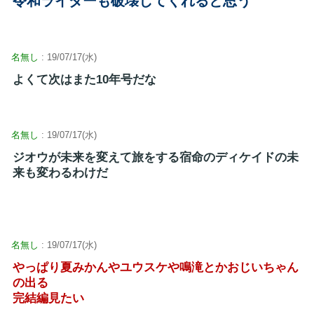
令和ライダーも破壊してくれると思う
名無し
: 19/07/17(水)
よくて次はまた10年号だな
名無し
: 19/07/17(水)
ジオウが未来を変えて旅をする宿命のディケイドの未
来も変わるわけだ
名無し
: 19/07/17(水)
やっぱり夏みかんやユウスケや鳴滝とかおじいちゃん
の出る
完結編見たい