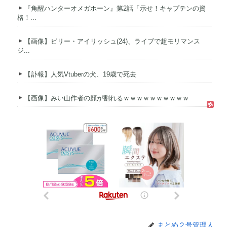
『角醒ハンターオメガホーン』第2話「示せ！キャプテンの資
格！...
【画像】ビリー・アイリッシュ(24)、ライブで超モリマンス
ジ...
【訃報】人気Vtuberの犬、19歳で死去
【画像】みい山作者の顔が割れるｗｗｗｗｗｗｗｗｗｗ
まとめ２号管理人