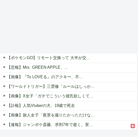
【ポケモンGO】リモート交換って 大半が交...
【悲報】Mrs. GREEN APPLE、...
【画像】『To LOVEる』のアクキー、不...
【ワールドトリガー】三雲修「ルールはしっか...
【画像】X女子「ガチでこういう彼氏欲しくて...
【訃報】人気Vtuberの犬、19歳で死去
【画像】旅人女子「夜景を撮りたかっただけな...
【速報】ジャンポケ斎藤、求刑7年で逝く。実...