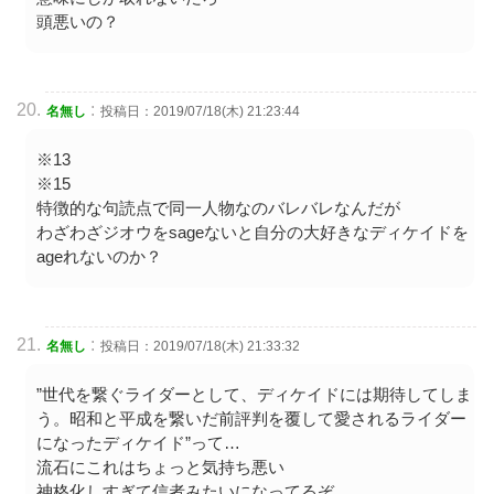
頭悪いの？
:
名無し
投稿日：2019/07/18(木) 21:23:44
※13
※15
特徴的な句読点で同一人物なのバレバレなんだが
わざわざジオウをsageないと自分の大好きなディケイドを
ageれないのか？
:
名無し
投稿日：2019/07/18(木) 21:33:32
”世代を繋ぐライダーとして、ディケイドには期待してしま
う。昭和と平成を繋いだ前評判を覆して愛されるライダー
になったディケイド”って…
流石にこれはちょっと気持ち悪い
神格化しすぎて信者みたいになってるぞ