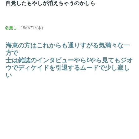
自覚したもやしが消えちゃうのかしら
名無し
: 19/07/17(水)
海東の方はこれからも通りすがる気満々な一
方で
士は雑誌のインタビューやらﾋやら見てもジオ
ウでディケイドを引退するムードで少し寂し
い