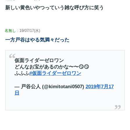
新しい黄色いやつっていう雑な呼び方に笑う
名無し
: 19/07/17(水)
一方戸谷はやる気満々だった
仮面ライダーゼロワン
どんなお宝があるのかな〜〜😏😏
ふふふ
#仮面ライダーゼロワン
— 戸谷公人 (@kimitotani0507)
2019年7月17
日