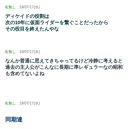
名無し
: 19/07/17(水)
ディケイドの役割は
次の10年に仮面ライダーを繋ぐことだったから
その役目を終えたんやな
名無し
: 19/07/17(水)
なんか普通に思えてきちゃってるけど冷静に考えると
過去の主人公がこんなに長期に準レギュラーなの昭和
も含めてないよね
名無し
: 19/07/17(水)
同期達