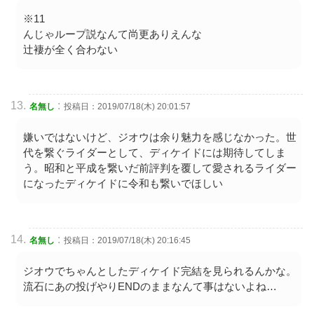
※11
んじゃループ説なんて尚更ありえんな
辻褄が全く合わない
:
名無し
投稿日：2019/07/18(木) 20:01:57
嫌いではないけど、ジオウは余り魅力を感じなかった。世
代を繋ぐライダーとして、ディケイドには期待してしま
う。昭和と平成を繋いだ前評判を覆して愛されるライダー
になったディケイドに令和も繋いでほしい
:
名無し
投稿日：2019/07/18(木) 20:16:45
ジオウでちゃんとしたディケイド完結を見られるんかな。
流石にあの投げやりENDのままなんて事はないよね…