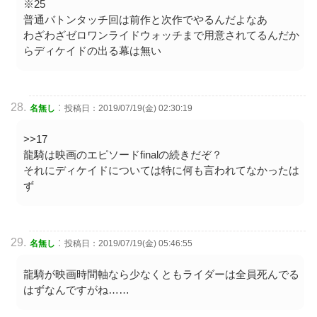
※25
普通バトンタッチ回は前作と次作でやるんだよなあ
わざわざゼロワンライドウォッチまで用意されてるんだか
らディケイドの出る幕は無い
:
名無し
投稿日：2019/07/19(金) 02:30:19
>>17
龍騎は映画のエピソードfinalの続きだぞ？
それにディケイドについては特に何も言われてなかったは
ず
:
名無し
投稿日：2019/07/19(金) 05:46:55
龍騎が映画時間軸なら少なくともライダーは全員死んでる
はずなんですがね……