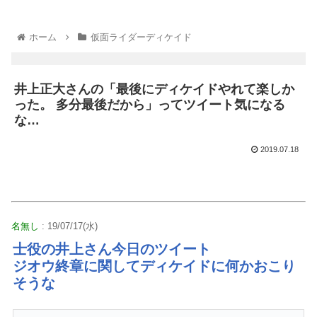
ホーム
仮面ライダーディケイド
井上正大さんの「最後にディケイドやれて楽しか
った。 多分最後だから」ってツイート気になる
な…
2019.07.18
名無し
: 19/07/17(水)
士役の井上さん今日のツイート
ジオウ終章に関してディケイドに何かおこり
そうな