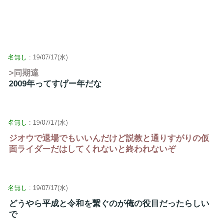
名無し
: 19/07/17(水)
>同期達
2009年ってすげー年だな
名無し
: 19/07/17(水)
ジオウで退場でもいいんだけど説教と通りすがりの仮
面ライダーだはしてくれないと終われないぞ
名無し
: 19/07/17(水)
どうやら平成と令和を繋ぐのが俺の役目だったらしい
で