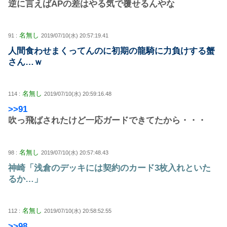
逆に言えばAPの差はやる気で覆せるんやな
名無し
91 :
2019/07/10(水) 20:57:19.41
人間食わせまくってんのに初期の龍騎に力負けする蟹
さん…ｗ
名無し
114 :
2019/07/10(水) 20:59:16.48
>>91
吹っ飛ばされたけど一応ガードできてたから・・・
名無し
98 :
2019/07/10(水) 20:57:48.43
神崎「浅倉のデッキには契約のカード3枚入れといた
るか…」
名無し
112 :
2019/07/10(水) 20:58:52.55
>>98