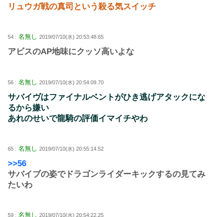
リュウガ戦の真司という殺る気スイッチ
名無し
54 :
2019/07/10(水) 20:53:48.65
アビスのAP地味にクッソ高いよな
名無し
56 :
2019/07/10(水) 20:54:09.70
サバイヴはファイナルベントがひき逃げアタックにな
るから嫌い
あれのせいで龍騎の評価イマイチやわ
名無し
65 :
2019/07/10(水) 20:55:14.52
>>56
サバイブの姿でドラゴンライダーキックするの見てみ
たいわ
名無し
59 :
2019/07/10(水) 20:54:22.25