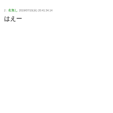
名無し
2 :
2019/07/10(水) 20:41:34.14
はえー