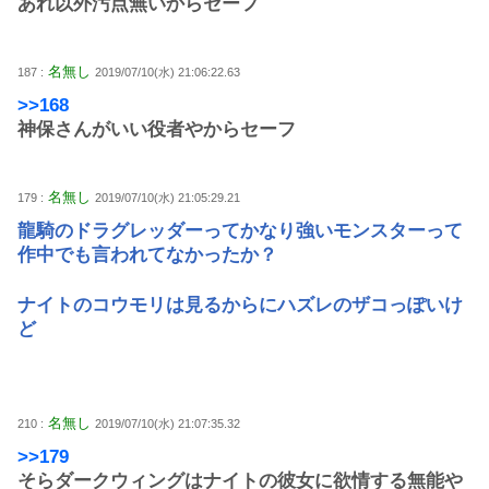
あれ以外汚点無いからセーフ
名無し
187 :
2019/07/10(水) 21:06:22.63
>>168
神保さんがいい役者やからセーフ
名無し
179 :
2019/07/10(水) 21:05:29.21
龍騎のドラグレッダーってかなり強いモンスターって
作中でも言われてなかったか？
ナイトのコウモリは見るからにハズレのザコっぽいけ
ど
名無し
210 :
2019/07/10(水) 21:07:35.32
>>179
そらダークウィングはナイトの彼女に欲情する無能や