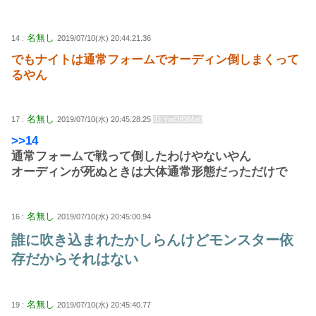
名無し
14 :
2019/07/10(水) 20:44:21.36
でもナイトは通常フォームでオーディン倒しまくって
るやん
名無し
17 :
2019/07/10(水) 20:45:28.25
ID:YwOlf3Ma0
>>14
通常フォームで戦って倒したわけやないやん
オーディンが死ぬときは大体通常形態だっただけで
名無し
16 :
2019/07/10(水) 20:45:00.94
誰に吹き込まれたかしらんけどモンスター依
存だからそれはない
名無し
19 :
2019/07/10(水) 20:45:40.77