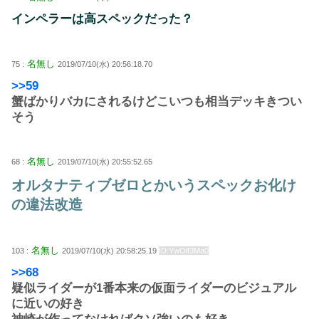
インペラーは高スペックだった？
名無し
75 :
2019/07/10(水) 20:56:18.70
>>59
蟹ばかりバカにされるけどこいつも相当デッキきつい
そう
名無し
68 :
2019/07/10(水) 20:55:52.65
オルタナティブゼロとかいうスペックお化け
の違法改造
名無し
103 :
2019/07/10(水) 20:58:25.19
ID:YwOlf3Ma0
>>68
疑似ライダーが1番本来の仮面ライダーのビジュアル
に近いの好き