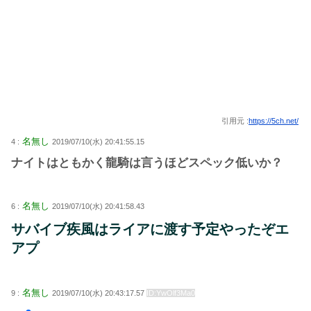
引用元 :
https://5ch.net/
名無し
4 :
2019/07/10(水) 20:41:55.15
ナイトはともかく龍騎は言うほどスペック低いか？
名無し
6 :
2019/07/10(水) 20:41:58.43
サバイブ疾風はライアに渡す予定やったぞエ
アプ
名無し
9 :
2019/07/10(水) 20:43:17.57
ID:YwOlf3Ma0