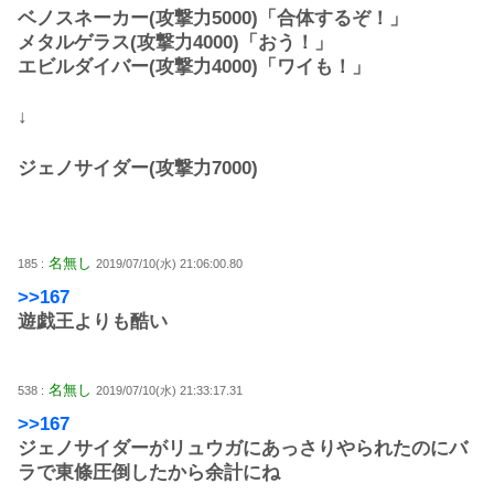
ベノスネーカー(攻撃力5000)「合体するぞ！」
メタルゲラス(攻撃力4000)「おう！」
エビルダイバー(攻撃力4000)「ワイも！」
↓
ジェノサイダー(攻撃力7000)
名無し
185 :
2019/07/10(水) 21:06:00.80
>>167
遊戯王よりも酷い
名無し
538 :
2019/07/10(水) 21:33:17.31
>>167
ジェノサイダーがリュウガにあっさりやられたのにバ
ラで東條圧倒したから余計にね