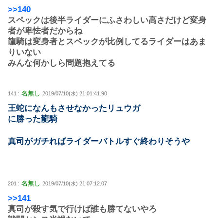
>>140
スペックは後半ライダーにふさわしい高さだけど変身
者が卑怯者だからね
龍騎は変身者とスペックが比例してるライダーはあま
りいない
みんな何かしら問題抱えてる
名無し
141 :
2019/07/10(水) 21:01:41.90
王蛇になんもさせなかったリュウガ
に勝った龍騎
真司がガチればライダーバトルすぐ終わりそうや
名無し
201 :
2019/07/10(水) 21:07:12.07
>>141
真司が殺す気で行けば誰も勝てないやろ