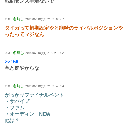
戦闘センス半端ないで
名無し
156 :
2019/07/10(水) 21:03:09.67
タイガって初期設定やと龍騎のライバルポジションや
ったってマジなん
名無し
203 :
2019/07/10(水) 21:07:15.02
>>156
竜と虎やからな
名無し
158 :
2019/07/10(水) 21:03:48.94
がっかりファイナルベント
・サバイブ
・ファム
・オーディン←NEW
他は？