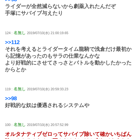
ライダーが全然減らないから劇薬入れたんだぞ
手塚にサバイブ与えたり
名無し
124 :
2019/07/10(水) 21:00:19.65
>>112
それを考えるとライダータイム龍騎で浅倉だけ最初か
ら記憶があったのもサラの仕業なんかな
より好戦的にさせてさっさとバトルを動かしたかった
からとか
名無し
119 :
2019/07/10(水) 20:59:33.23
>>98
好戦的な奴は優遇されるシステムや
名無し
100 :
2019/07/10(水) 20:57:52.99
オルタナティブゼロってサバイブ除いて確かいちばん