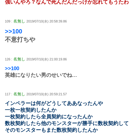
強いんやろ？なんで死んだんだっけか忘れてもうたわ
名無し
109 :
2019/07/10(水) 20:58:39.86
>>100
不意打ちや
名無し
126 :
2019/07/10(水) 21:00:19.86
>>100
英雄になりたい男のせいでね…
名無し
117 :
2019/07/10(水) 20:59:21.57
インペラーは何がどうしてああなったんや
一枚一枚契約したんか
一枚契約したら全員契約になったんか
数枚契約したら他のモンスターが勝手に数枚契約して
そのモンスターもまた数枚契約したんか