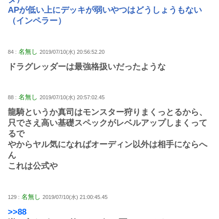
APが低い上にデッキが弱いやつはどうしょうもない
（インペラー）
名無し
84 :
2019/07/10(水) 20:56:52.20
ドラグレッダーは最強格扱いだったような
名無し
88 :
2019/07/10(水) 20:57:02.45
龍騎というか真司はモンスター狩りまくっとるから、
只でさえ高い基礎スペックがレベルアップしまくって
るで
やからヤル気になればオーディン以外は相手にならへ
ん
これは公式や
名無し
129 :
2019/07/10(水) 21:00:45.45
>>88