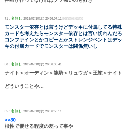
神崎が作ってなければクソ強いのも好き
名無し
71 :
2019/07/10(水) 20:56:07.11
ID:YwOlf3Ma0
モンスター依存とは言うけどデッキに付属してる特殊
カードも考えたらモンスター依存とは言い切れんだろ
コンファインとかコピーとかストレンジベントはデッ
キの付属カードでモンスターは関係無いし
名無し
80 :
2019/07/10(水) 20:56:30.41
ナイト＞オーディン＞龍騎＞リュウガ＞王蛇＞ナイト
どういうことや…
名無し
85 :
2019/07/10(水) 20:56:56.11
>>80
根性で覆せる程度の差って事や