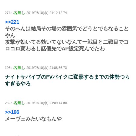
名無し
274 :
2019/07/10(水) 21:12:12.74
>>221
そのへんは結局その場の雰囲気でどうとでもなること
やん
攻撃が効いてる効いてないなんて一戦目と二戦目でコ
ロコロ変わるし話優先でAP設定死んでたわ
名無し
196 :
2019/07/10(水) 21:06:56.73
ナイトサバイブのFVバイクに変形するまでの体勢つら
すぎるやろ
名無し
232 :
2019/07/10(水) 21:09:14.80
>>196
メーヴェみたいなもんや