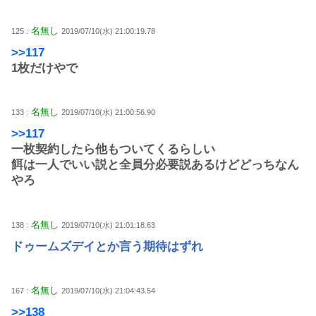
名無し
125 :
2019/07/10(水) 21:00:19.78
>>117
1枚だけやで
名無し
133 :
2019/07/10(水) 21:00:56.90
>>117
一枚契約したら他もついてくるらしい
餌は一人でいい説と全員分必要説あるけどどっちなん
やろ
名無し
138 :
2019/07/10(水) 21:01:18.63
ドゥームズデイとか言う期待はずれ
名無し
167 :
2019/07/10(水) 21:04:43.54
>>138