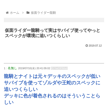
ホーム
仮面ライダー龍騎
仮面ライダー龍騎って実はサバイブ使ってやっと
スペックが環境に追いつくらしい
2019.07.12
名無し
1 :
2019/07/10(水) 20:41:09.02
ID:YwOlf3Ma0
龍騎とナイトは元々デッキのスペックが低い
サバイブを使ってゾルダや王蛇のスペックに
追いつくらしい
デッキに色が着色されるのはそういうことら
しい