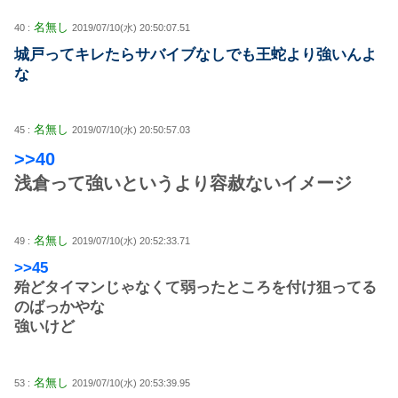
名無し
40 :
2019/07/10(水) 20:50:07.51
城戸ってキレたらサバイブなしでも王蛇より強いんよ
な
名無し
45 :
2019/07/10(水) 20:50:57.03
>>40
浅倉って強いというより容赦ないイメージ
名無し
49 :
2019/07/10(水) 20:52:33.71
>>45
殆どタイマンじゃなくて弱ったところを付け狙ってる
のばっかやな
強いけど
名無し
53 :
2019/07/10(水) 20:53:39.95