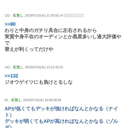
名無し
132 :
2019/07/10(水) 21:00:55.14
ID:YwOlf3Ma0
>>80
わりと中身のガチり具合に左右されるから
実質中身不在のオーディンとか黒星多いし過大評価や
で
替えが利くってだけや
名無し
142 :
2019/07/10(水) 21:01:42.03
>>132
ジオウゲイツにも負けとるしな
名無し
81 :
2019/07/10(水) 20:56:38.89
APが低くてもデッキが強ければなんとかなる（ナイ
ト）
デッキが弱くてもAPが高ければなんとかなる（ゾル
ダ）