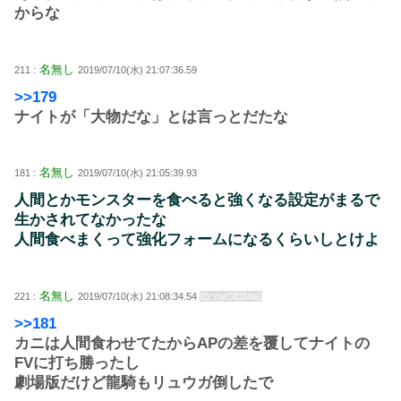
からな
名無し
211 :
2019/07/10(水) 21:07:36.59
>>179
ナイトが「大物だな」とは言っとだたな
名無し
181 :
2019/07/10(水) 21:05:39.93
人間とかモンスターを食べると強くなる設定がまるで
生かされてなかったな
人間食べまくって強化フォームになるくらいしとけよ
名無し
221 :
2019/07/10(水) 21:08:34.54
ID:YwOlf3Ma0
>>181
カニは人間食わせてたからAPの差を覆してナイトの
FVに打ち勝ったし
劇場版だけど龍騎もリュウガ倒したで