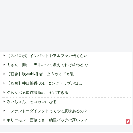
【スパロボ】インパクトやアルファ外伝くらい...
夫さん、妻に「天井のシミ数えてれば終わるで...
【画像】咲-saki-作者、ようやく『奇乳...
【画像】井口裕香(36)、タンクトップがは...
ぐらんぶる原作最新話、ヤバすぎる
みいちゃん、セコカンになる
ニンテンドーダイレクトってやる意味あるの？
ホリエモン「面接でさ、納豆パックの薄いフィ...