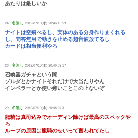
あたりは厳しいか
名無し
24 :
2019/07/10(水) 20:46:15.53
ナイトは空飛べるし、実体のある分身作りまくれる
し、問答無用で動きを止める超音波放てるし
カードは相当便利やろ
名無し
26 :
2019/07/10(水) 20:46:39.17
召喚器ガチャという闇
ゾルダとかナイトそれだけで大当たりやん
インペラーとか使い難いことこの上ないぞ
名無し
29 :
2019/07/10(水) 20:48:04.31
龍騎は真司込みでオーディン除けば最高のスペックや
ろ
ループの原因は龍騎のせいって言われてたし