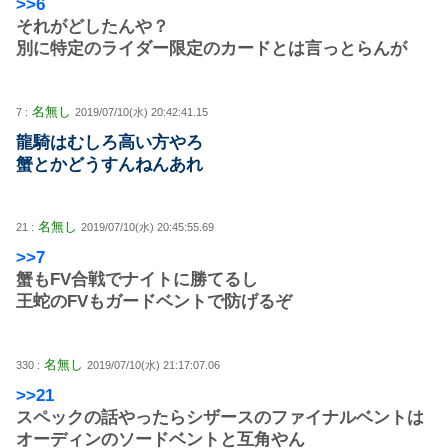
>>6
それがどしたんや？
別に特定のライダー限定のカードとは言っとらんが
名無し
7 :
2019/07/10(水) 20:42:41.15
龍騎はむしろ高い方やろ
蟹とかどうすんねんあれ
名無し
21 :
2019/07/10(水) 20:45:55.69
>>7
蟹もFV合戦でナイトに勝てるし
王蛇のFVもガードベントで防げるぞ
名無し
330 :
2019/07/10(水) 21:17:07.06
>>21
スペックの話やったらシザースのファイナルベントは
オーディンのソードベントと互角やん