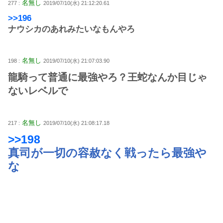
名無し
277 :
2019/07/10(水) 21:12:20.61
>>196
ナウシカのあれみたいなもんやろ
名無し
198 :
2019/07/10(水) 21:07:03.90
龍騎って普通に最強やろ？王蛇なんか目じゃ
ないレベルで
名無し
217 :
2019/07/10(水) 21:08:17.18
>>198
真司が一切の容赦なく戦ったら最強や
な