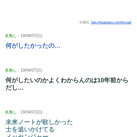
引用元 :
http://futabalog.com/thread/
名無し
: 19/04/07(日)
何がしたかったの…
名無し
: 19/04/07(日)
何がしたいのかよくわからんのは10年前から
だし…
名無し
: 19/04/07(日)
未来ノートが欲しかった
士を追いかけてる
メッセンジャー