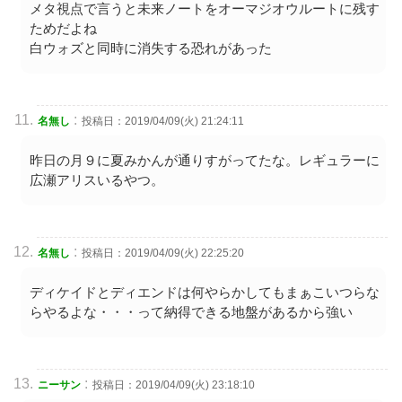
メタ視点で言うと未来ノートをオーマジオウルートに残す
ためだよね
白ウォズと同時に消失する恐れがあった
:
名無し
投稿日：2019/04/09(火) 21:24:11
昨日の月９に夏みかんが通りすがってたな。レギュラーに
広瀬アリスいるやつ。
:
名無し
投稿日：2019/04/09(火) 22:25:20
ディケイドとディエンドは何やらかしてもまぁこいつらな
らやるよな・・・って納得できる地盤があるから強い
:
ニーサン
投稿日：2019/04/09(火) 23:18:10