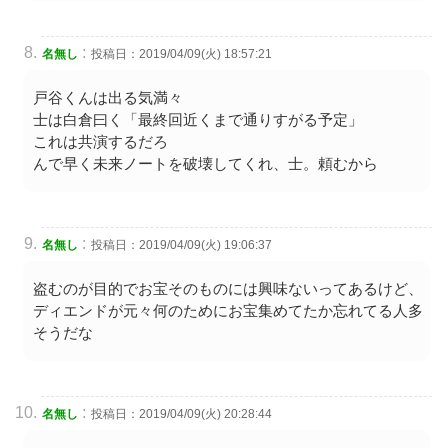
:
名無し
投稿日：2019/04/09(火) 18:57:21
戸谷くんは出る気満々
士は白倉曰く「最終回近くまで通りすがる予定」
これは共演するだろ
んで早く未来ノートを破壊してくれ、士。頼むから
:
名無し
投稿日：2019/04/09(火) 19:06:37
盗むのが目的でお宝そのものには興味ないってあるけど、
ディエンドが元々何のためにお宝集めてたか忘れてる人多
そうだな
:
名無し
投稿日：2019/04/09(火) 20:28:44