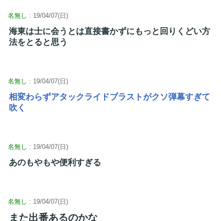
名無し
: 19/04/07(日)
海東は士に会うとは直接書かずにもっと回りくどい方
法をとると思う
名無し
: 19/04/07(日)
相変わらずアタックライドブラストがクソ弾幕すぎて
吹く
名無し
: 19/04/07(日)
あのもやもや便利すぎる
名無し
: 19/04/07(日)
また出番あるのかな