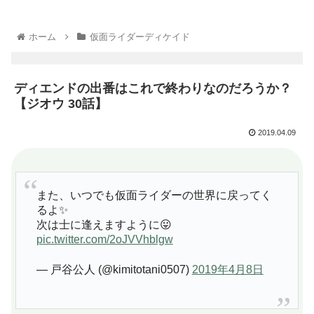
ホーム
仮面ライダーディケイド
ディエンドの出番はこれで終わりなのだろうか？
【ジオウ 30話】
2019.04.09
また、いつでも仮面ライダーの世界に戻ってく
るよ✨
次は士に逢えますように😛
pic.twitter.com/2oJVVhblgw
— 戸谷公人 (@kimitotani0507)
2019年4月8日