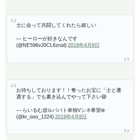
士に会って共闘してくれたら嬉しい
— ヒーローが好きなんです
(@NE596vJ0CL6znat)
2019年4月8日
お待ちしております！！奪ったお宝に「士と遭
遇する」でも書き込んでやって下さい😅
— らいるむ@ルパパト単独Vシネ希望❄️
(@kr_ooo_1224)
2019年4月8日