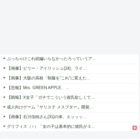
ぶっちゃけこれ続編いらなかったろっていうア...
【画像】ビリー・アイリッシュ(24)、ライ...
【画像】大阪の高校「制服を”これ”に変えた...
【悲報】Mrs. GREEN APPLE、...
【朗報】X女子「ガチでこういう彼氏欲しくて...
成人向けゲーム『ヤリステ メスブター』開発...
【画像】石川佳純さん(31)の体、エッッッ...
グリフィス（♀）「女の子は基本的に彼氏が３...