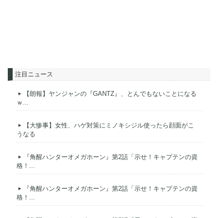
注目ニュース
【朗報】ヤンジャンの『GANTZ』、とんでもないことになる
ｗ...
【大惨事】女性、ハゲ対策にミノキシジル使ったら顔面がこ
うなる
『角醒ハンターオメガホーン』第2話「示せ！キャプテンの資
格！...
『角醒ハンターオメガホーン』第2話「示せ！キャプテンの資
格！...