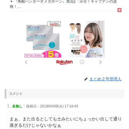
『角醒ハンターオメガホーン』第2話「示せ！キャプテンの資
格！...
まとめ２号管理人
コメント
:
名無し
投稿日：2019/04/09(火) 17:34:45
まぁ、また出るとしても士みたいにちょっかい出して通り
過ぎるだけじゃないかなぁ