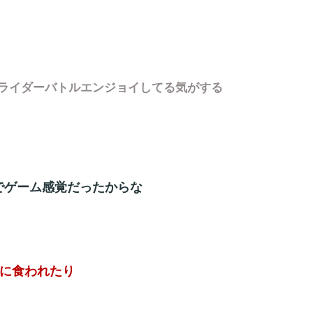
ライダーバトルエンジョイしてる気がする
でゲーム感覚だったからな
蛛に食われたり