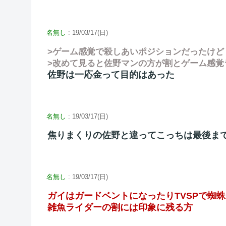
名無し
: 19/03/17(日)
>ゲーム感覚で殺しあいポジションだったけど
>改めて見ると佐野マンの方が割とゲーム感覚
佐野は一応金って目的はあった
名無し
: 19/03/17(日)
焦りまくりの佐野と違ってこっちは最後ま
名無し
: 19/03/17(日)
ガイはガードベントになったりTVSPで蜘
雑魚ライダーの割には印象に残る方