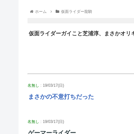
ホーム
仮面ライダー龍騎
仮面ライダーガイこと芝浦淳、まさかオリ
名無し
: 19/03/17(日)
まさかの不意打ちだった
名無し
: 19/03/17(日)
ゲーマーライダー