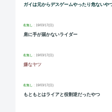
ガイは元からデスゲームやったり危ないや
名無し
: 19/03/17(日)
肩に手が届かないライダー
名無し
: 19/03/17(日)
嫌なヤツ
名無し
: 19/03/17(日)
もともとはライアと役割逆だったやつ