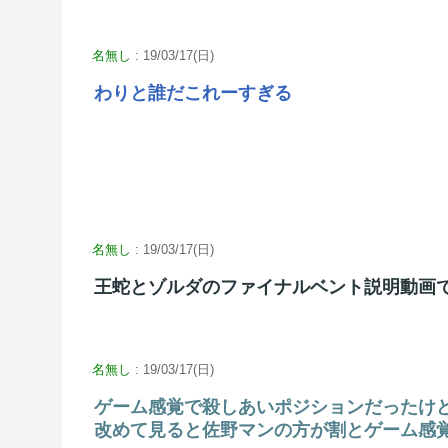
名無し
: 19/03/17(日)
わりと誰だこれーすぎる
名無し
: 19/03/17(日)
王蛇とゾルダのファイナルベント説明動画
名無し
: 19/03/17(日)
ゲーム感覚で殺しあいポジションだったけ
改めて見ると佐野マンの方が割とゲーム感