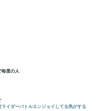
で毎度の人
ど
覚ライダーバトルエンジョイしてる気がする