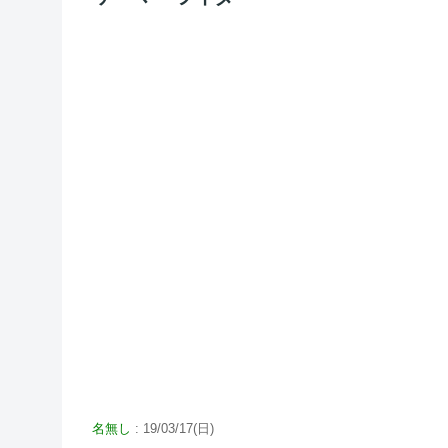
名無し
: 19/03/17(日)