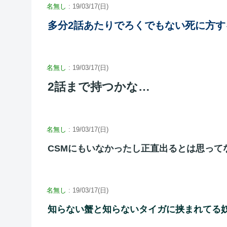
名無し
: 19/03/17(日)
多分2話あたりでろくでもない死に方す
名無し
: 19/03/17(日)
2話まで持つかな…
名無し
: 19/03/17(日)
CSMにもいなかったし正直出るとは思って
名無し
: 19/03/17(日)
知らない蟹と知らないタイガに挟まれてる