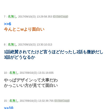
名無し
7 :
2017/09/10(日) 13:29:58.353
ID:/3drCwpj0
>>6
今んとこwより面白い
名無し
8 :
2017/09/10(日) 13:30:10.013
1話絶賛されてたけど言うほどだったし2話も微妙だし
3話がどうなるか
名無し
10 :
2017/09/10(日) 13:31:19.835
やっぱデザインって大事だわ
かっこいい方が見てて面白い
名無し
15 :
2017/09/10(日) 13:32:39.755
ID:/3drCwpj0
>>10