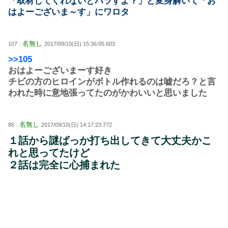
「取材してくれないとバラすよ？」と変身解いて「お
はよーございま～す」にワロタ
名無し
107 :
2017/09/10(日) 15:36:05.603
>>105
おはよーございまーす好き
チビの方のヒロインがボトル作れるのは嘘だろ？と言
われた時に意地張ってたのがかわいいと思いました
名無し
85 :
2017/09/10(日) 14:17:23.772
１話から謎ばっか打ち出してきて大丈夫かこ
れと思ってたけど
２話は完全に心捕まれた