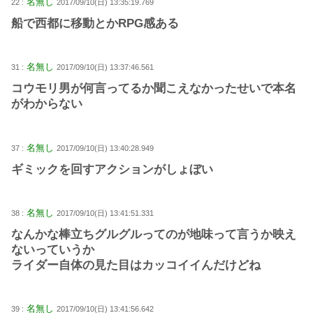
名無し
22 :
2017/09/10(日) 13:35:19.769
船で西都に移動とかRPG感ある
名無し
31 :
2017/09/10(日) 13:37:46.561
コウモリ男が何言ってるか聞こえなかったせいで本名
がわからない
名無し
37 :
2017/09/10(日) 13:40:28.949
ギミックを回すアクションがしょぼい
名無し
38 :
2017/09/10(日) 13:41:51.331
なんかな棒立ちグルグルってのが地味って言うか映え
ないっていうか
ライダー自体の見た目はカッコイイんだけどね
名無し
39 :
2017/09/10(日) 13:41:56.642