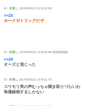
名無し
24 :
2017/09/10(日) 13:36:12.262
>>23
ホークガトリングだぞ
名無し
28 :
2017/09/10(日) 13:36:56.481
ID:/3drCwpj0
>>24
オーズと混じった
名無し
18 :
2017/09/10(日) 13:34:12.773
コウモリ男の声むっちゃ聞き取りづらいわ
毎週録画するしかない