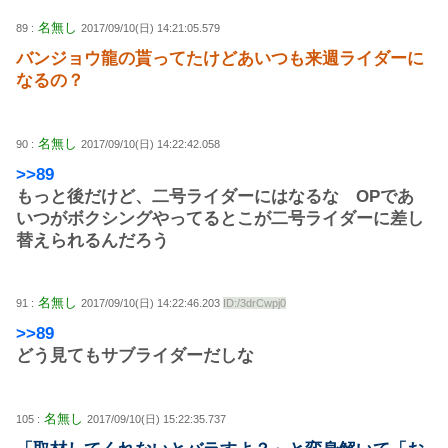
名無し
89 :
2017/09/10(日) 14:21:05.579
バンジョウ龍の貰ってたけどあいつも来週ライダーに
なるの？
名無し
90 :
2017/09/10(日) 14:22:42.058
>>89
もっと後だけど、二号ライダーにはなるな OPであ
いつがボクシングやってるとこが二号ライダーに差し
替えられるんだろう
名無し
91 :
2017/09/10(日) 14:22:46.203
ID:/3drCwpj0
>>89
どう見てもサブライダーだしな
名無し
105 :
2017/09/10(日) 15:22:35.737