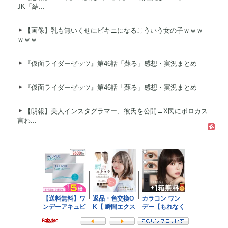
JK「結...
【画像】乳も無いくせにビキニになるこういう女の子ｗｗｗ
ｗｗｗ
『仮面ライダーゼッツ』第46話「蘇る」感想・実況まとめ
『仮面ライダーゼッツ』第46話「蘇る」感想・実況まとめ
【朗報】美人インスタグラマー、彼氏を公開→X民にボロカス
言わ...