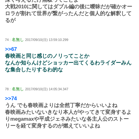
大戦2010に関してはダブル編の後に曖昧だが確かオー
ロラが割れて世界が繋がったんだと個人的な解釈して
るが
名無し
74 :
2017/09/10(日) 13:59:10.299
>>67
春映画と同じ感じのノリってことか
なんか知らんけどショッカー出てくるわライダーみん
な集合したりするわ的な
名無し
78 :
2017/09/10(日) 14:05:34.347
>>74
うん でも春映画よりは全然丁寧だからいいよね
春映画みたいないきなり本人がやってきて変身するよ
りmegamaxや平成ジェネみたいな各主人公のストー
リーを経て変身するのが燃えていいよね