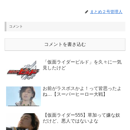
まとめ２号管理人
コメント
コメントを書き込む
「仮面ライダービルド」を久々に一気
見したけど
お前がラスボスかよ！って皆思ったよ
ね…【スーパーヒーロー大戦】
【仮面ライダー555】草加って嫌な奴
だけど、悪人ではないよな