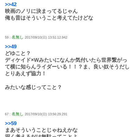
>>42
映画のノリに決まってるじゃん
俺も昔はそういうこと考えてたけどな
名無し
59 :
2017/09/10(日) 13:51:12.942
>>49
どゆこと？
ディケイド×Wみたいになんか気付いたら世界繋がっ
て横に知らんライダーいる！！？ま、良い奴そうだし
とりあえず協力！
みたいな感じってこと？
名無し
67 :
2017/09/10(日) 13:56:29.291
>>59
まあそういうことじゃねえかな
深く考えるだけ無駄ってことよ