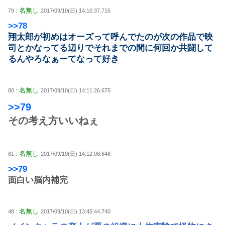
名無し
79 :
2017/09/10(日) 14:10:37.715
>>78
翔太郎が初めはオーズって呼んでたのが次の作品で映
司とかなってる辺りでそれまでの間に何回か共闘して
るんやろなぁーてなって好き
名無し
80 :
2017/09/10(日) 14:11:26.675
>>79
その考え方いいねぇ
名無し
81 :
2017/09/10(日) 14:12:08.648
>>79
面白い脳内補完
名無し
48 :
2017/09/10(日) 13:45:44.740