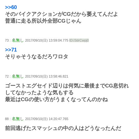
>>60
そのバイクアクションがCGだから萎えてんだよ
普通に走る所以外全部CGじゃん
名無し
73 :
2017/09/10(日) 13:59:04.775
ID:/3drCwpj0
>>71
そりゃそうなるだろワロタ
名無し
72 :
2017/09/10(日) 13:58:46.821
ゴーストエグセイド辺りは何気に最後までCG息切れ
してなかったような気もする
最近はCGの使い方がうまくなってんのかね
名無し
88 :
2017/09/10(日) 14:20:47.765
前回逃げたスマッシュの中の人はどうなったんだ