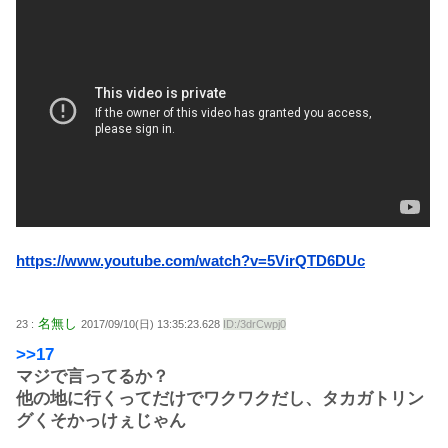
https://www.youtube.com/watch?v=5VirQTD6DUc
名無し
23 :
2017/09/10(日) 13:35:23.628
ID:/3drCwpj0
>>17
マジで言ってるか？
他の地に行くってだけでワクワクだし、タカガトリン
グくそかっけぇじゃん