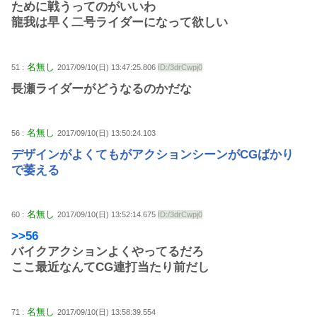
ために戦うってのがいいわ
龍我は早く二号ライダーになって欲しい
名無し
51 :
2017/09/10(日) 13:47:25.806
ID:/3drCwpj0
長瀬ライダーがどうなるのかだな
名無し
56 :
2017/09/10(日) 13:50:24.103
デザインがよくてもがアクションシーンがCGばかり
で萎える
名無し
60 :
2017/09/10(日) 13:52:14.675
ID:/3drCwpj0
>>56
バイクアクションよくやってるだろ
ここ最近なんてCG連打当たり前だし
名無し
71 :
2017/09/10(日) 13:58:39.554