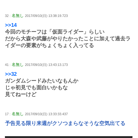
名無し
32 :
2017/09/10(日) 13:38:19.723
>>14
今回のモチーフは「仮面ライダー」らしい
だから大森や武藤がやりたかったことに加えて過去ラ
イダーの要素がちょくちょく入ってる
名無し
41 :
2017/09/10(日) 13:43:13.173
>>32
ガンダムシードみたいなもんか
じゃ初見でも面白いかもな
見てねーけど
名無し
17 :
2017/09/10(日) 13:33:33.437
予告見る限り来週がクソつまらなそうな空気出てる