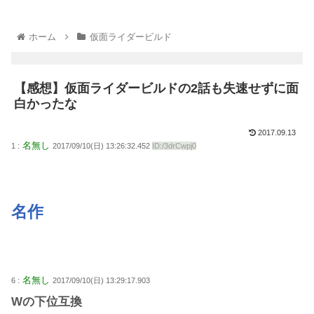
ホーム
仮面ライダービルド
【感想】仮面ライダービルドの2話も失速せずに面
白かったな
2017.09.13
名無し
1 :
2017/09/10(日) 13:26:32.452
ID:/3drCwpj0
名作
名無し
6 :
2017/09/10(日) 13:29:17.903
Wの下位互換