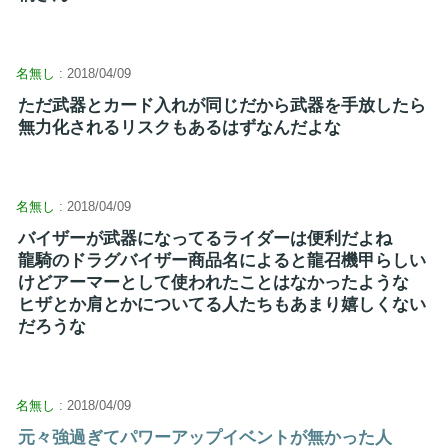
名無し
: 2018/04/09
ただ武器とカード入れが同じだから武器を手放したら
無力化されるリスクもあるはずなんだよな
名無し
: 2018/04/09
バイザーが武器になってるライダーは便利だよね
龍騎のドラグバイザー商品名によると龍召機甲らしい
けどアーマーとして使われたことはなかったような
ヒザとか肩とかについてる人たちもあまり嬉しくない
だろうな
名無し
: 2018/04/09
元々強過ぎてパワーアップイベントが無かった人