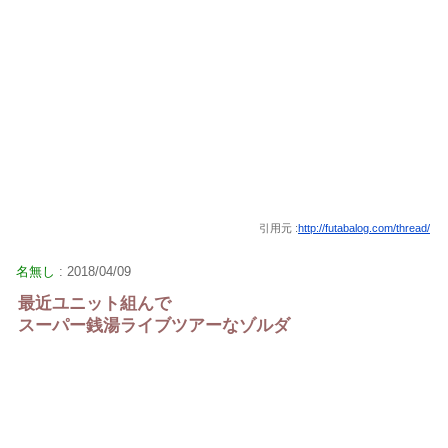
引用元 :
http://futabalog.com/thread/
名無し
: 2018/04/09
最近ユニット組んで
スーパー銭湯ライブツアーなゾルダ