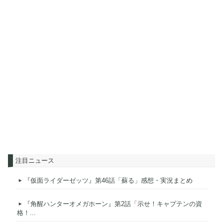
注目ニュース
『仮面ライダーゼッツ』第46話「蘇る」感想・実況まとめ
『角醒ハンターオメガホーン』第2話「示せ！キャプテンの資
格！...