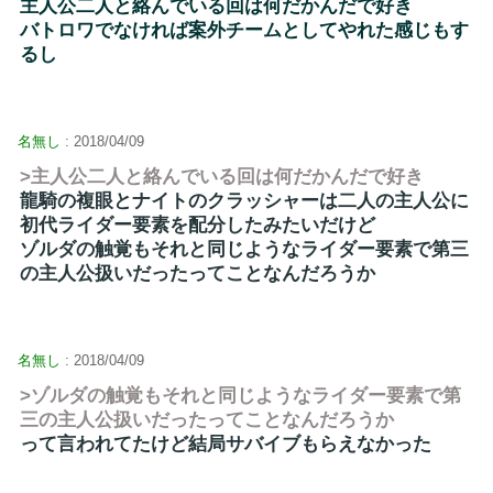
主人公二人と絡んでいる回は何だかんだで好き
バトロワでなければ案外チームとしてやれた感じもす
るし
名無し
: 2018/04/09
>主人公二人と絡んでいる回は何だかんだで好き
龍騎の複眼とナイトのクラッシャーは二人の主人公に
初代ライダー要素を配分したみたいだけど
ゾルダの触覚もそれと同じようなライダー要素で第三
の主人公扱いだったってことなんだろうか
名無し
: 2018/04/09
>ゾルダの触覚もそれと同じようなライダー要素で第
三の主人公扱いだったってことなんだろうか
って言われてたけど結局サバイブもらえなかった