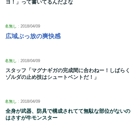
ヨ！」って書いてるんだよな
名無し
: 2018/04/09
広域ぶっ放の爽快感
名無し
: 2018/04/09
スタッフ「マグナギガの完成間に合わねー！しばらく
ゾルダの止め技はシュートベントだ！」
名無し
: 2018/04/09
全身が武器、防具で構成されてて無駄な部位がないの
はさすが牛モンスター