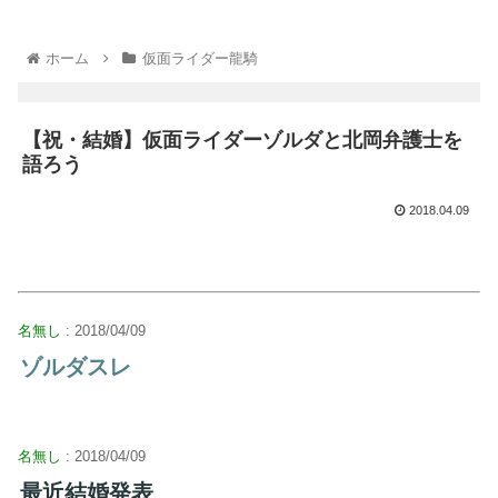
ホーム
仮面ライダー龍騎
【祝・結婚】仮面ライダーゾルダと北岡弁護士を
語ろう
2018.04.09
名無し
: 2018/04/09
ゾルダスレ
名無し
: 2018/04/09
最近結婚発表