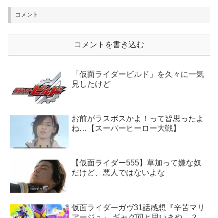
コメント
コメントを書き込む
「仮面ライダービルド」を久々に一気
見したけど
お前がラスボスかよ！って皆思ったよ
ね…【スーパーヒーロー大戦】
【仮面ライダー555】草加って嫌な奴
だけど、悪人ではないよな
仮面ライダーガヴ31話感想『辛苦マリ
アージュ』 ギャグ回と思いきや…？