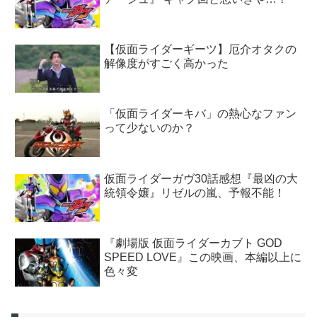
【仮面ライダーギーツ】厄介オタクの
解像度がすごく高かった
「仮面ライダーキバ」の熱心なファン
って少ないのか？
仮面ライダーガヴ30話感想『最凶の大
統領令嬢』リゼルの嵐、予報不能！
『劇場版 仮面ライダーカブト GOD
SPEED LOVE』この映画、本編以上に
色々変