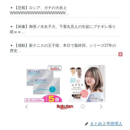
【悲報】ロシア、ガチの大炎上
WWWWWWWWWWWWWWWW...
【画像】御茶ノ水女子大、下着丸見えの生徒にブチギレ張り
紙ｗｗ...
【感動】新テニスの王子様、本日で最終回。シリーズ27年の
歴史...
まとめ２号管理人