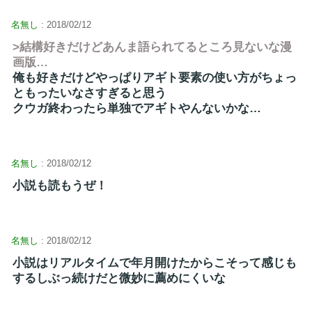
名無し
: 2018/02/12
>結構好きだけどあんま語られてるところ見ないな漫
画版…
俺も好きだけどやっぱりアギト要素の使い方がちょっ
ともったいなさすぎると思う
クウガ終わったら単独でアギトやんないかな…
名無し
: 2018/02/12
小説も読もうぜ！
名無し
: 2018/02/12
小説はリアルタイムで年月開けたからこそって感じも
するしぶっ続けだと微妙に薦めにくいな