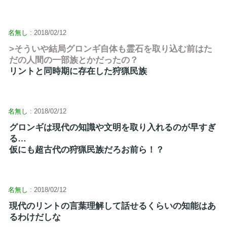
名無し
: 2018/02/12
>そういや結局グロンギ自体も霊石を取り込む前はた
だの人間の一部族とかだったの？
リントと同時期に存在した狩猟民族
名無し
: 2018/02/12
グロンギは現代の知識や文明を取り入れるのが早すぎ
る…
仮にも超古代の狩猟民族だろお前ら！？
名無し
: 2018/02/12
現代のリントの言葉理解して話せるくらいの知能はあ
るわけだしな