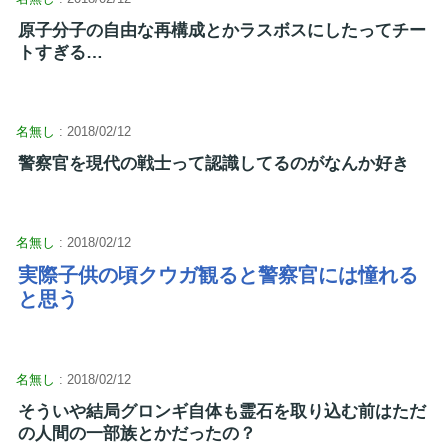
原子分子の自由な再構成とかラスボスにしたってチー
トすぎる…
名無し
: 2018/02/12
警察官を現代の戦士って認識してるのがなんか好き
名無し
: 2018/02/12
実際子供の頃クウガ観ると警察官には憧れる
と思う
名無し
: 2018/02/12
そういや結局グロンギ自体も霊石を取り込む前はただ
の人間の一部族とかだったの？