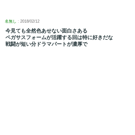
名無し
: 2018/02/12
今見ても全然色あせない面白さある
ペガサスフォームが活躍する回は特に好きだな
戦闘が短い分ドラマパートが濃厚で