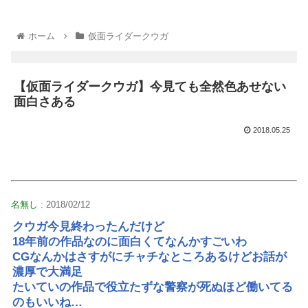
ホーム
仮面ライダークウガ
【仮面ライダークウガ】今見ても全然色あせない
面白さある
2018.05.25
名無し
: 2018/02/12
クウガ今見終わったんだけど
18年前の作品なのに面白くてなんかすごいわ
CGなんかはさすがにチャチなところあるけどお話が
濃厚で大満足
たいていの作品で役立たずな警察が死ぬほど働いてる
のもいいね…