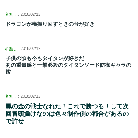
名無し
: 2018/02/12
ドラゴンが棒振り回すときの音が好き
名無し
: 2018/02/12
子供の頃も今もタイタンが好きだ
あの重量感と一撃必殺のタイタンソード防御キャラの
鑑
名無し
: 2018/02/12
黒の金の戦士なれた！これで勝つる！して次
回冒頭負けなのは色々制作側の都合があるの
で許せ