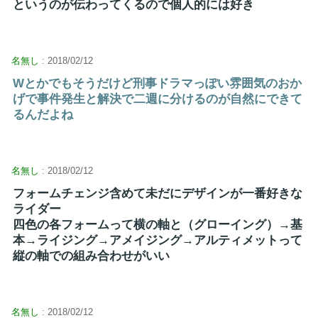
というのが伝わってくるので個人的には好き
名無し
: 2018/02/12
Wとかでもそうだけど刑事ドラマっぽい雰囲気のおか
げで事件発生と解決で二週に分けるのが自然にできて
るんだよね
名無し
: 2018/02/12
フォームチェンジ含めて未だにデザインが一番好きな
ライダー
四色の各フォームって横の軸と（グローイング）→基
本→ライジング→アメイジング→アルティメットって
縦の軸での組み合わせがいい
名無し
: 2018/02/12