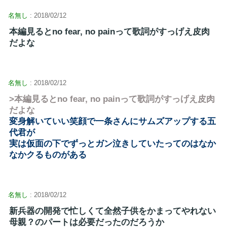
名無し
: 2018/02/12
本編見るとno fear, no painって歌詞がすっげえ皮肉
だよな
名無し
: 2018/02/12
>本編見るとno fear, no painって歌詞がすっげえ皮肉
だよな
変身解いていい笑顔で一条さんにサムズアップする五
代君が
実は仮面の下でずっとガン泣きしていたってのはなか
なかクるものがある
名無し
: 2018/02/12
新兵器の開発で忙しくて全然子供をかまってやれない
母親？のパートは必要だったのだろうか