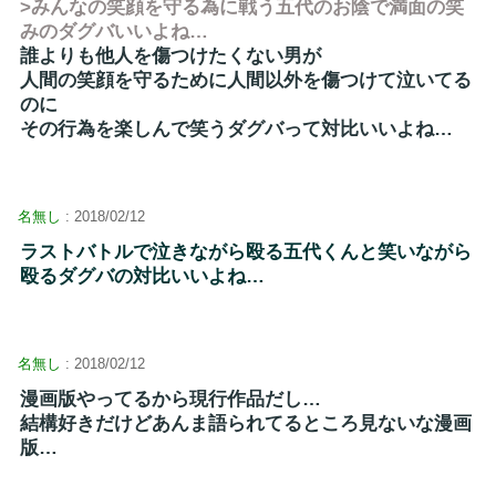
>みんなの笑顔を守る為に戦う五代のお陰で満面の笑
みのダグバいいよね…
誰よりも他人を傷つけたくない男が
人間の笑顔を守るために人間以外を傷つけて泣いてる
のに
その行為を楽しんで笑うダグバって対比いいよね…
名無し
: 2018/02/12
ラストバトルで泣きながら殴る五代くんと笑いながら
殴るダグバの対比いいよね…
名無し
: 2018/02/12
漫画版やってるから現行作品だし…
結構好きだけどあんま語られてるところ見ないな漫画
版…