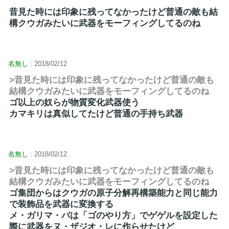
昔見た時には印象に残ってなかったけど普通の敵も結
構クウガみたいに武器をモーフィングしてるのね
名無し
: 2018/02/12
>昔見た時には印象に残ってなかったけど普通の敵も
結構クウガみたいに武器をモーフィングしてるのね
ゴ以上の奴らが物質変化武器使う
カマキリは真似してたけど普通の手持ち武器
名無し
: 2018/02/12
>昔見た時には印象に残ってなかったけど普通の敵も
結構クウガみたいに武器をモーフィングしてるのね
ゴ集団からはクウガの原子分解再構築能力と同じ能力
で装飾品を武器に変換する
メ・ガリマ・バは「ゴのやり方」でゲゲルを設定した
際に武器をヌ・ザジオ・レに作らせたけど