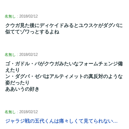
名無し
: 2018/02/12
クウガ見た後にディケイドみるとユウスケがダグバに
似ててゾワっとするよね
名無し
: 2018/02/12
ゴ・ガドル・バがクウガみたいなフォームチェンジ備
えたり
ン・ダグバ・ゼバはアルティメットの真反対のような
姿だったり
ああいうの好き
名無し
: 2018/02/12
ジャラジ戦の五代くんは痛々しくて見てられない…