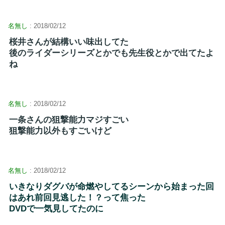
名無し
: 2018/02/12
桜井さんが結構いい味出してた
後のライダーシリーズとかでも先生役とかで出てたよ
ね
名無し
: 2018/02/12
一条さんの狙撃能力マジすごい
狙撃能力以外もすごいけど
名無し
: 2018/02/12
いきなりダグバが命燃やしてるシーンから始まった回
はあれ前回見逃した！？って焦った
DVDで一気見してたのに