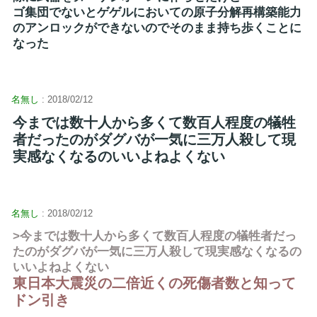
ゴ集団でないとゲゲルにおいての原子分解再構築能力
のアンロックができないのでそのまま持ち歩くことに
なった
名無し
: 2018/02/12
今までは数十人から多くて数百人程度の犠牲
者だったのがダグバが一気に三万人殺して現
実感なくなるのいいよねよくない
名無し
: 2018/02/12
>今までは数十人から多くて数百人程度の犠牲者だっ
たのがダグバが一気に三万人殺して現実感なくなるの
いいよねよくない
東日本大震災の二倍近くの死傷者数と知って
ドン引き