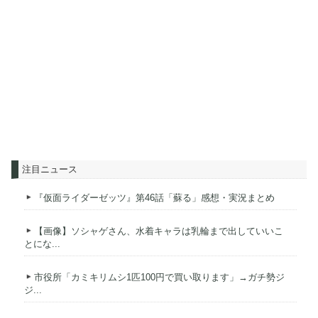
注目ニュース
『仮面ライダーゼッツ』第46話「蘇る」感想・実況まとめ
【画像】ソシャゲさん、水着キャラは乳輪まで出していいこ
とにな...
市役所「カミキリムシ1匹100円で買い取ります」→ガチ勢ジ
ジ...