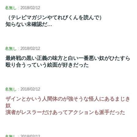
名無し
: 2018/02/12
（テレビマガジンやてれびくんを読んで）
知らない未確認だ…
名無し
: 2018/02/12
最終戦の黒い正義の味方と白い一番悪い奴がひたすら
殴り合うっていう絵面が好きだった
名無し
: 2018/02/12
ザインとかいう人間体のが強そうな怪人にあるまじき
奴
演者がレスラーだけあってアクションも派手だった
名無し
: 2018/02/12