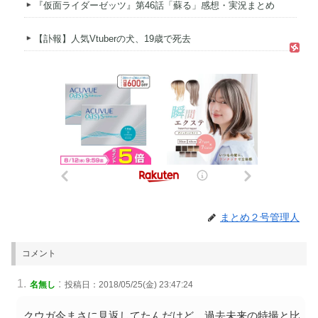
『仮面ライダーゼッツ』第46話「蘇る」感想・実況まとめ
【訃報】人気Vtuberの犬、19歳で死去
まとめ２号管理人
コメント
:
名無し
投稿日：2018/05/25(金) 23:47:24
クウガ今まさに見返してたんだけど、過去未来の特撮と比