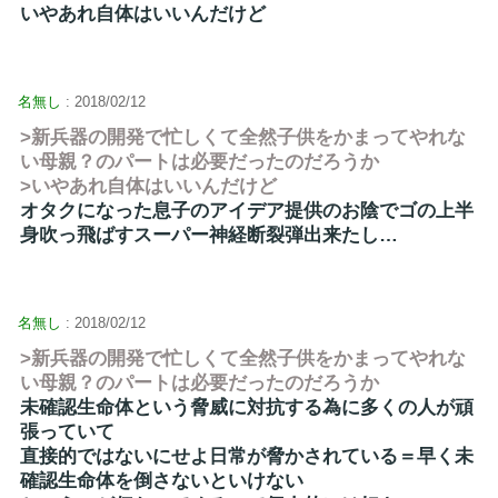
いやあれ自体はいいんだけど
名無し
: 2018/02/12
>新兵器の開発で忙しくて全然子供をかまってやれな
い母親？のパートは必要だったのだろうか
>いやあれ自体はいいんだけど
オタクになった息子のアイデア提供のお陰でゴの上半
身吹っ飛ばすスーパー神経断裂弾出来たし…
名無し
: 2018/02/12
>新兵器の開発で忙しくて全然子供をかまってやれな
い母親？のパートは必要だったのだろうか
未確認生命体という脅威に対抗する為に多くの人が頑
張っていて
直接的ではないにせよ日常が脅かされている＝早く未
確認生命体を倒さないといけない