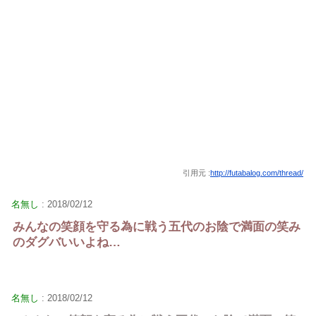
引用元 :
http://futabalog.com/thread/
名無し
: 2018/02/12
みんなの笑顔を守る為に戦う五代のお陰で満面の笑み
のダグバいいよね…
名無し
: 2018/02/12