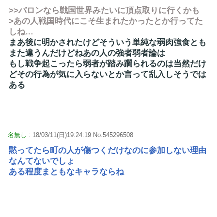
>>バロンなら戦国世界みたいに頂点取りに行くかも
>あの人戦国時代にこそ生まれたかったとか行ってた
しね…
まあ後に明かされたけどそういう単純な弱肉強食とも
また違うんだけどねあの人の強者弱者論は
もし戦争起こったら弱者が踏み躙られるのは当然だけ
どその行為が気に入らないとか言って乱入しそうでは
ある
名無し
: 18/03/11(日)19:24:19 No.545296508
黙ってたら町の人が傷つくだけなのに参加しない理由
なんてないでしょ
ある程度まともなキャラならね