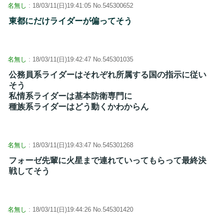
名無し
: 18/03/11(日)19:41:05 No.545300652
東都にだけライダーが偏ってそう
名無し
: 18/03/11(日)19:42:47 No.545301035
公務員系ライダーはそれぞれ所属する国の指示に従い
そう
私情系ライダーは基本防衛専門に
種族系ライダーはどう動くかわからん
名無し
: 18/03/11(日)19:43:47 No.545301268
フォーゼ先輩に火星まで連れていってもらって最終決
戦してそう
名無し
: 18/03/11(日)19:44:26 No.545301420