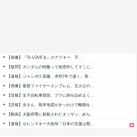
【画像】『To LOVEる』のアクキー、不...
【疑問】ガンダムの戦艦って砲塔外してそこに...
【速報】ジャンポケ斎藤、求刑7年で逝く。実...
【画像】最新ファイヤーエンブレム、主人公の...
【悲報】女子自転車競技、ブラに綿を詰めまく...
【悲報】女さん、熊本地震がきっかけで離婚を...
【動画】大阪府警に射殺されたオッサン、めち...
【速報】ゼレンスキー大統領「日本の支援は期...