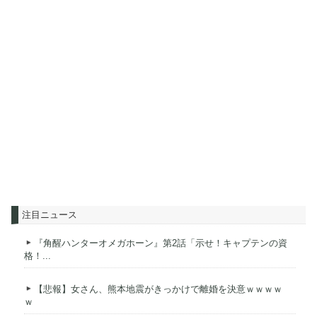
注目ニュース
『角醒ハンターオメガホーン』第2話「示せ！キャプテンの資
格！...
【悲報】女さん、熊本地震がきっかけで離婚を決意ｗｗｗｗ
ｗ