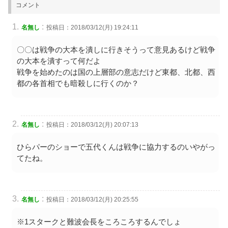
コメント
:
名無し
投稿日：2018/03/12(月) 19:24:11
〇〇は戦争の大本を潰しに行きそうって意見あるけど戦争
の大本を潰すって何だよ
戦争を始めたのは国の上層部の意志だけど東都、北都、西
都の各首相でも暗殺しに行くのか？
:
名無し
投稿日：2018/03/12(月) 20:07:13
ひらパーのショーで五代くんは戦争に協力するのいやがっ
てたね。
:
名無し
投稿日：2018/03/12(月) 20:25:55
※1スタークと難波会長をころころするんでしょ