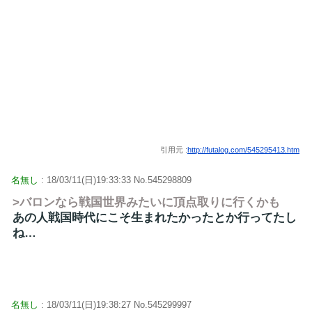
引用元 :
http://futalog.com/545295413.htm
名無し
: 18/03/11(日)19:33:33 No.545298809
>バロンなら戦国世界みたいに頂点取りに行くかも
あの人戦国時代にこそ生まれたかったとか行ってたし
ね…
名無し
: 18/03/11(日)19:38:27 No.545299997