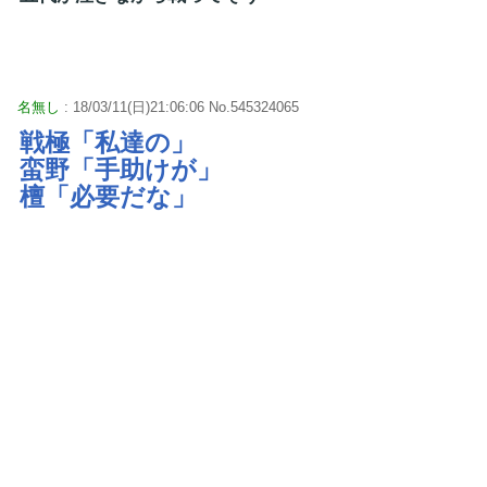
名無し
: 18/03/11(日)21:06:06 No.545324065
戦極「私達の」
蛮野「手助けが」
檀「必要だな」