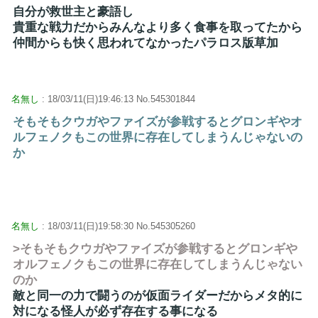
自分が救世主と豪語し
貴重な戦力だからみんなより多く食事を取ってたから
仲間からも快く思われてなかったパラロス版草加
名無し
: 18/03/11(日)19:46:13 No.545301844
そもそもクウガやファイズが参戦するとグロンギやオ
ルフェノクもこの世界に存在してしまうんじゃないの
か
名無し
: 18/03/11(日)19:58:30 No.545305260
>そもそもクウガやファイズが参戦するとグロンギや
オルフェノクもこの世界に存在してしまうんじゃない
のか
敵と同一の力で闘うのが仮面ライダーだからメタ的に
対になる怪人が必ず存在する事になる