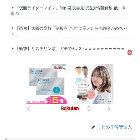
『仮面ライダーマイス』制作発表会見で追加情報解禁 他、今
週の...
【画像】大阪の高校「制服を”これ”に変えたら志願者がめちゃ
く...
【衝撃】リステリン紫、ガチでヤバいｗｗｗｗｗｗｗｗｗｗ
まとめ２号管理人