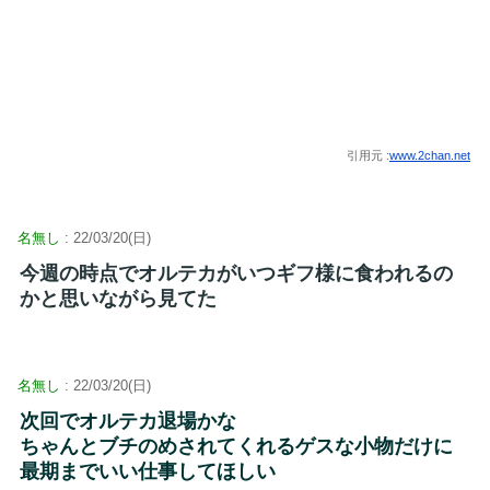
引用元 :
www.2chan.net
名無し
: 22/03/20(日)
今週の時点でオルテカがいつギフ様に食われるの
かと思いながら見てた
名無し
: 22/03/20(日)
次回でオルテカ退場かな
ちゃんとブチのめされてくれるゲスな小物だけに
最期までいい仕事してほしい