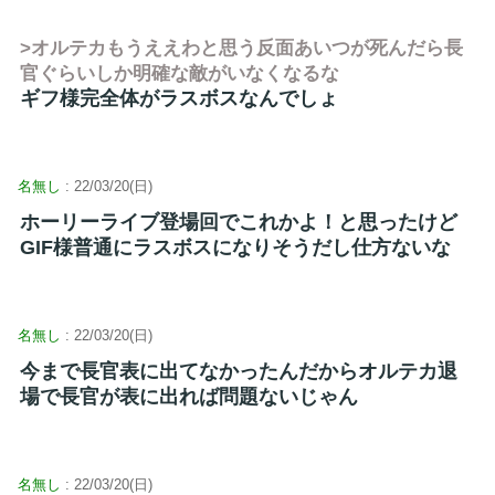
>オルテカもうええわと思う反面あいつが死んだら長
官ぐらいしか明確な敵がいなくなるな
ギフ様完全体がラスボスなんでしょ
名無し
: 22/03/20(日)
ホーリーライブ登場回でこれかよ！と思ったけど
GIF様普通にラスボスになりそうだし仕方ないな
名無し
: 22/03/20(日)
今まで長官表に出てなかったんだからオルテカ退
場で長官が表に出れば問題ないじゃん
名無し
: 22/03/20(日)