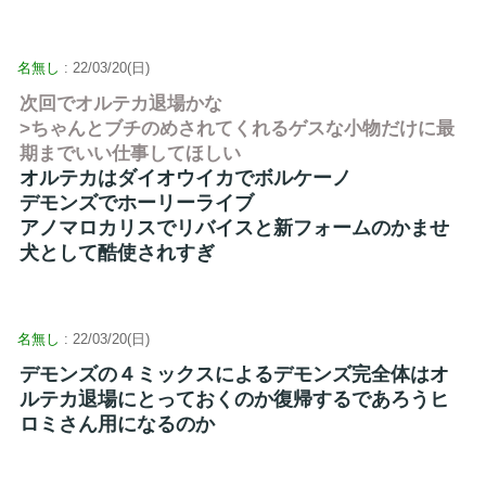
名無し
: 22/03/20(日)
次回でオルテカ退場かな
>ちゃんとブチのめされてくれるゲスな小物だけに最
期までいい仕事してほしい
オルテカはダイオウイカでボルケーノ
デモンズでホーリーライブ
アノマロカリスでリバイスと新フォームのかませ
犬として酷使されすぎ
名無し
: 22/03/20(日)
デモンズの４ミックスによるデモンズ完全体はオ
ルテカ退場にとっておくのか復帰するであろうヒ
ロミさん用になるのか