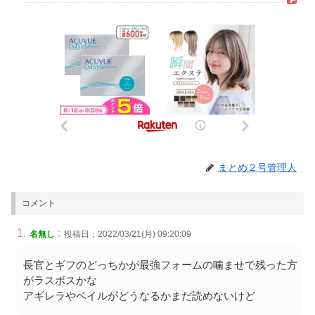
まとめ２号管理人
コメント
:
名無し
投稿日：2022/03/21(月) 09:20:09
長官とギフのどっちかが最強フォームの噛ませで残った方
がラスボスかな
アギレラやベイルがどうなるかまだ読めないけど