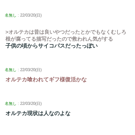
名無し
: 22/03/20(日)
>オルテカは昔は良いやつだったとかでもなくむしろ
根が腐ってる描写だったので救われん気がする
子供の頃からサイコパスだったっぽい
名無し
: 22/03/20(日)
オルテカ喰われてギフ様復活かな
名無し
: 22/03/20(日)
オルテカ現状は人なのよな