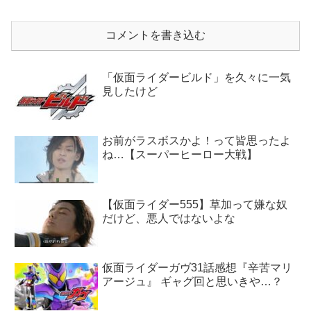
コメントを書き込む
「仮面ライダービルド」を久々に一気
見したけど
お前がラスボスかよ！って皆思ったよ
ね…【スーパーヒーロー大戦】
【仮面ライダー555】草加って嫌な奴
だけど、悪人ではないよな
仮面ライダーガヴ31話感想『辛苦マリ
アージュ』 ギャグ回と思いきや…？