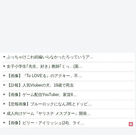
ぶっちゃけこれ続編いらなかったろっていうア...
女子小学生｢先生、好き｣ 教師｢くっ…(葛...
【画像】『To LOVEる』のアクキー、不...
【訃報】人気Vtuberの犬、19歳で死去
【画像】ゲーム配信YouTuber、家賃8...
【悲報画像】ブルーロックになんJ民とドッピ...
成人向けゲーム『ヤリステ メスブター』開発...
【画像】ビリー・アイリッシュ(24)、ライ...