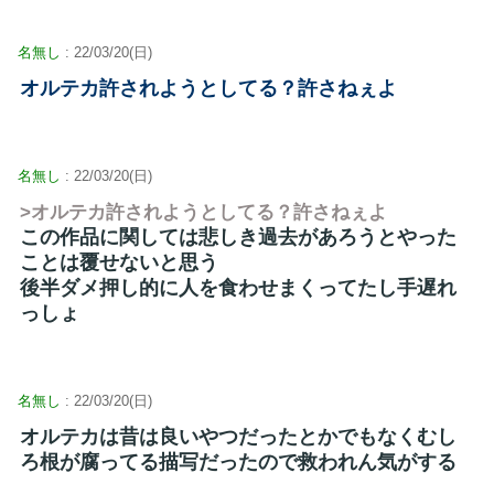
名無し
: 22/03/20(日)
オルテカ許されようとしてる？許さねぇよ
名無し
: 22/03/20(日)
>オルテカ許されようとしてる？許さねぇよ
この作品に関しては悲しき過去があろうとやった
ことは覆せないと思う
後半ダメ押し的に人を食わせまくってたし手遅れ
っしょ
名無し
: 22/03/20(日)
オルテカは昔は良いやつだったとかでもなくむし
ろ根が腐ってる描写だったので救われん気がする