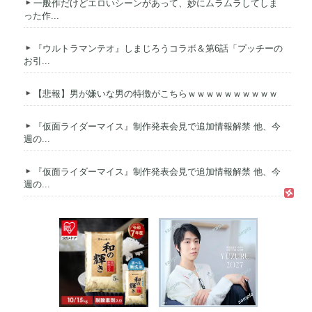
一般作だけどエロいシーンがあって、妙にムラムラしてしま
った作...
『ウルトラマンテオ』しまじろうコラボ＆第6話「プッチーの
お引...
【悲報】男が嫌いな男の特徴がこちらｗｗｗｗｗｗｗｗｗｗ
『仮面ライダーマイス』制作発表会見で追加情報解禁 他、今
週の...
『仮面ライダーマイス』制作発表会見で追加情報解禁 他、今
週の...