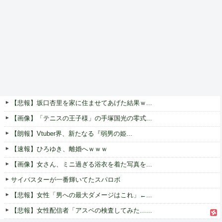
【悲報】坂口杏里を家に住ませてあげた結果ｗ...
【画像】「テニスの王子様」の手塚国光の零式...
【朗報】Vtuber界、新たなる『弱男の姫...
【速報】ひろゆき、離婚へｗｗｗ
【画像】女さん、ミニ過ぎる浴衣を着た写真を...
サイバスターが一番輝いてたスパロボ
【悲報】女性「男への最大ダメージはこれ」←...
【悲報】女性配信者「アスペの検査してみた…...