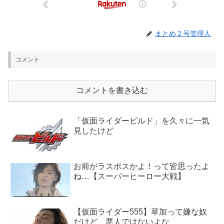
まとめ２号管理人
コメント
コメントを書き込む
「仮面ライダービルド」を久々に一気
見したけど
お前がラスボスかよ！って皆思ったよ
ね…【スーパーヒーロー大戦】
【仮面ライダー555】草加って嫌な奴
だけど、悪人ではないよな