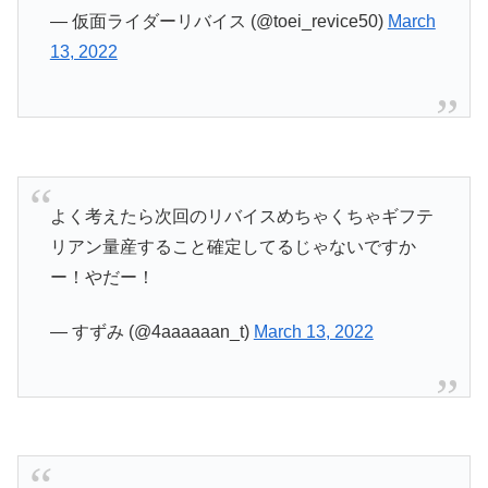
— 仮面ライダーリバイス (@toei_revice50)
March
13, 2022
よく考えたら次回のリバイスめちゃくちゃギフテ
リアン量産すること確定してるじゃないですか
ー！やだー！
— すずみ (@4aaaaaan_t)
March 13, 2022