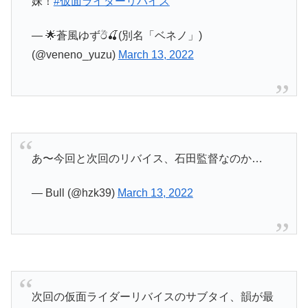
妹！
#仮面ライダーリバイス
— 🌟蒼風ゆずඊ🍒(別名「ベネノ」)
(@veneno_yuzu)
March 13, 2022
あ〜今回と次回のリバイス、石田監督なのか…
— Bull (@hzk39)
March 13, 2022
次回の仮面ライダーリバイスのサブタイ、韻が最