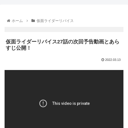
ホーム
仮面ライダーリバイス
仮面ライダーリバイス27話の次回予告動画とあら
すじ公開！
2022.03.13