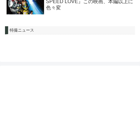
SPEED LOVE』この映画、本編以上に
色々変
特撮ニュース