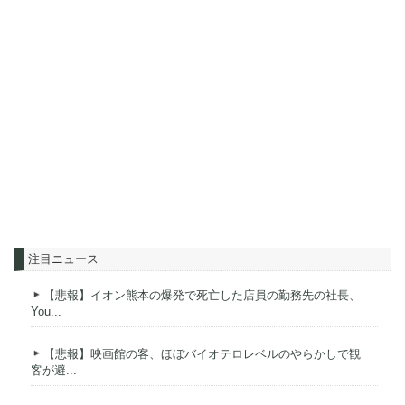
注目ニュース
【悲報】イオン熊本の爆発で死亡した店員の勤務先の社長、
You...
【悲報】映画館の客、ほぼバイオテロレベルのやらかしで観
客が避...