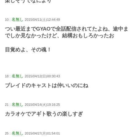
楽しそうでなにより
名無し
10 :
2015/04/11(土)12:44:49
つい最近までGYAOで全話配信されてたよね、途中ま
でしか見なかったけど、結構おもしろかったお
目覚めよ、その魂！
名無し
18 :
2015/04/12(日)00:30:43
ブレイドのキャストは仲いいのにね
名無し
21 :
2015/04/14(火)19:16:25
カラオケでアギト歌うの楽しすぎ
名無し
25 :
2015/04/27(月)01:54:01