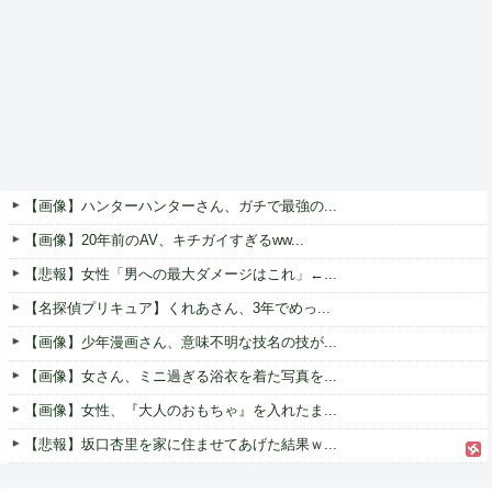
【画像】ハンターハンターさん、ガチで最強の...
【画像】20年前のAV、キチガイすぎるww...
【悲報】女性「男への最大ダメージはこれ」←...
【名探偵プリキュア】くれあさん、3年でめっ...
【画像】少年漫画さん、意味不明な技名の技が...
【画像】女さん、ミニ過ぎる浴衣を着た写真を...
【画像】女性、『大人のおもちゃ』を入れたま...
【悲報】坂口杏里を家に住ませてあげた結果ｗ...