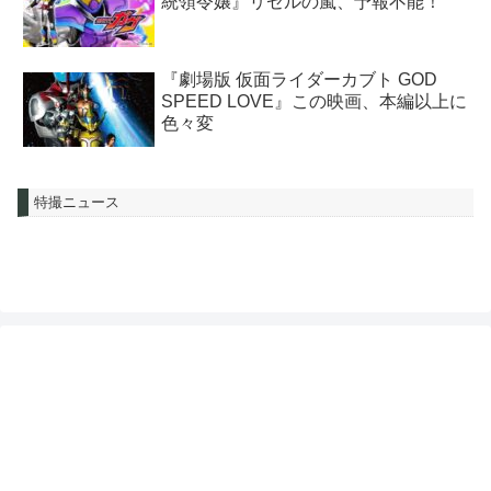
統領令嬢』リゼルの嵐、予報不能！
『劇場版 仮面ライダーカブト GOD
SPEED LOVE』この映画、本編以上に
色々変
特撮ニュース