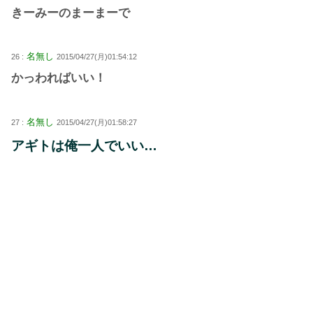
きーみーのまーまーで
名無し
26 :
2015/04/27(月)01:54:12
かっわればいい！
名無し
27 :
2015/04/27(月)01:58:27
アギトは俺一人でいい…