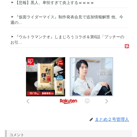
【悲報】黒人、卑怯すぎて炎上するｗｗｗｗ
『仮面ライダーマイス』制作発表会見で追加情報解禁 他、今
週の...
『ウルトラマンテオ』しまじろうコラボ＆第6話「プッチーの
お引...
まとめ２号管理人
コメント