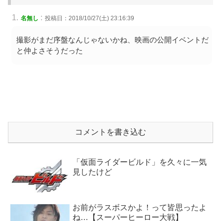
:
名無し
投稿日：2018/10/27(土) 23:16:39
撮影がまだ序盤なんじゃないかね、映画の公開イベントだ
と仲よさそうだった
コメントを書き込む
「仮面ライダービルド」を久々に一気
見したけど
お前がラスボスかよ！って皆思ったよ
ね…【スーパーヒーロー大戦】