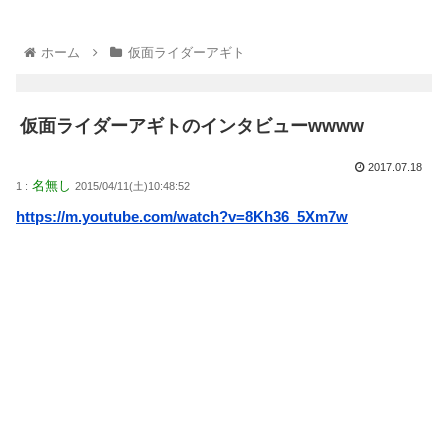
ホーム
仮面ライダーアギト
仮面ライダーアギトのインタビューwwww
2017.07.18
名無し
1 :
2015/04/11(土)10:48:52
https://m.youtube.com/watch?v=8Kh36_5Xm7w