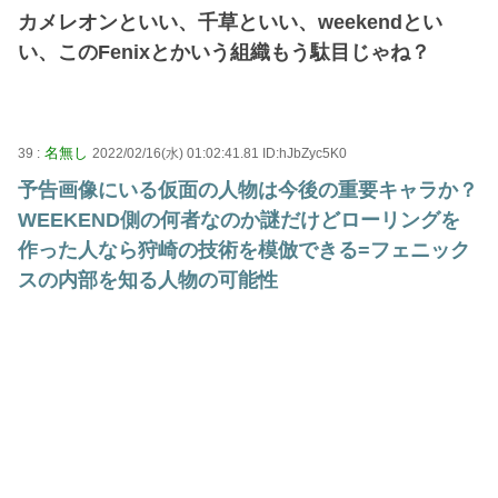
カメレオンといい、千草といい、weekendとい
い、このFenixとかいう組織もう駄目じゃね？
名無し
39 :
2022/02/16(水) 01:02:41.81 ID:hJbZyc5K0
予告画像にいる仮面の人物は今後の重要キャラか？
WEEKEND側の何者なのか謎だけどローリングを
作った人なら狩崎の技術を模倣できる=フェニック
スの内部を知る人物の可能性