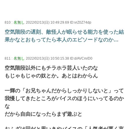
名無し
810 :
2022/02/13(日) 10:49:29.69 ID:vrZ0Z74dp
空気階段の遅刻、敵怪人が眠らせる能力を使った結
果かなとおもってたら本人のエピソードなのか…
名無し
811 :
2022/02/13(日) 10:50:15.38 ID:d/AVCm/D0
空気階段以外にもチラホラ芸人いたのな
もじゃもじゃの奴とか。あとはわからん
一輝の「お兄ちゃんだからしっかりしないと」って
我慢してきたところがバイスのほうにいってるのか
な
だから自由になったらまず遊ぶと