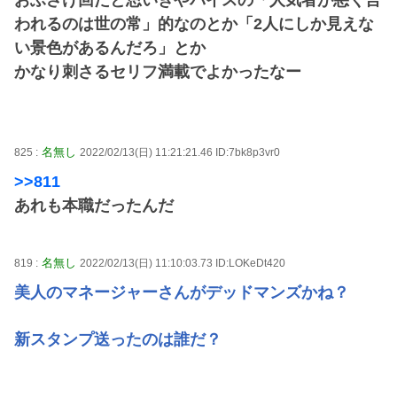
おふざけ回だと思いきやバイスの「人気者が悪く言
われるのは世の常」的なのとか「2人にしか見えな
い景色があるんだろ」とか
かなり刺さるセリフ満載でよかったなー
名無し
825 :
2022/02/13(日) 11:21:21.46 ID:7bk8p3vr0
>>811
あれも本職だったんだ
名無し
819 :
2022/02/13(日) 11:10:03.73 ID:LOKeDt420
美人のマネージャーさんがデッドマンズかね？
新スタンプ送ったのは誰だ？