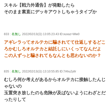
スキル【戦力外通告】が発動したら
そのまま素直にデッキアウトしちゃうタイプか
名無し
833 :
2022/02/13(日) 13:05:23.43 ID:xuxaz+Ww0
アギレラってオルテカに騙されてて仕返しするどこ
ろかむしろオルテカと結託しにいくってなんだよ
この人ずっと騙されてもなんとも思わないのか？
名無し
835 :
2022/02/13(日) 13:10:55.85 ID:7Ahu2yllr
むしろ何か考えがあるからオルテカに接触したんじ
ゃないの
玉置突き放したのも危険が及ばないようにわざとだ
ったりして