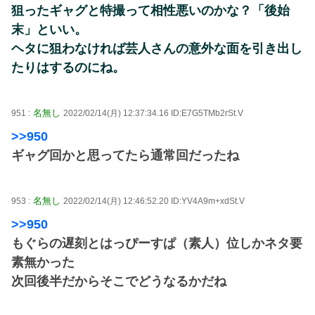
狙ったギャグと特撮って相性悪いのかな？「後始
末」といい。
ヘタに狙わなければ芸人さんの意外な面を引き出し
たりはするのにね。
名無し
951 :
2022/02/14(月) 12:37:34.16 ID:E7G5TMb2rSt.V
>>950
ギャグ回かと思ってたら通常回だったね
名無し
953 :
2022/02/14(月) 12:46:52.20 ID:YV4A9m+xdSt.V
>>950
もぐらの遅刻とはっぴーすぱ（素人）位しかネタ要
素無かった
次回後半だからそこでどうなるかだね