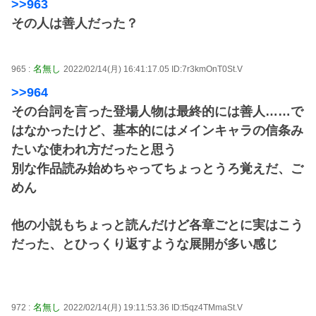
>>963
その人は善人だった？
名無し
965 :
2022/02/14(月) 16:41:17.05 ID:7r3kmOnT0St.V
>>964
その台詞を言った登場人物は最終的には善人……で
はなかったけど、基本的にはメインキャラの信条み
たいな使われ方だったと思う
別な作品読み始めちゃってちょっとうろ覚えだ、ご
めん
他の小説もちょっと読んだけど各章ごとに実はこう
だった、とひっくり返すような展開が多い感じ
名無し
972 :
2022/02/14(月) 19:11:53.36 ID:t5qz4TMmaSt.V