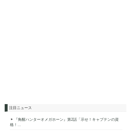
注目ニュース
『角醒ハンターオメガホーン』第2話「示せ！キャプテンの資
格！...