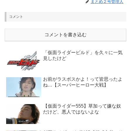
まとめ２号管理人
コメント
コメントを書き込む
「仮面ライダービルド」を久々に一気
見したけど
お前がラスボスかよ！って皆思ったよ
ね…【スーパーヒーロー大戦】
【仮面ライダー555】草加って嫌な奴
だけど、悪人ではないよな