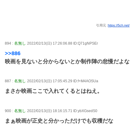
引用元 :
https://5ch.net/
名無し
894 :
2022/02/13(日) 17:26:06.88 ID:Q71gNPSEr
>>886
映画を見ないと分からないとか制作陣の怠慢だよな
名無し
887 :
2022/02/13(日) 17:05:45.29 ID:f+M4AOSUa
まさか映画ここで入れてくるとはねえ。
名無し
900 :
2022/02/13(日) 18:16:15.71 ID:ybXGsedS0
まぁ映画が正史と分かっただけでも収穫だな