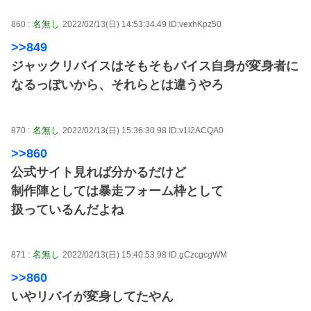
名無し
860 :
2022/02/13(日) 14:53:34.49 ID:vexhKpz50
>>849
ジャックリバイスはそもそもバイス自身が変身者に
なるっぽいから、それらとは違うやろ
名無し
870 :
2022/02/13(日) 15:36:30.98 ID:v1l2ACQA0
>>860
公式サイト見れば分かるだけど
制作陣としては暴走フォーム枠として
扱っているんだよね
名無し
871 :
2022/02/13(日) 15:40:53.98 ID:gCzcgcgWM
>>860
いやリバイが変身してたやん