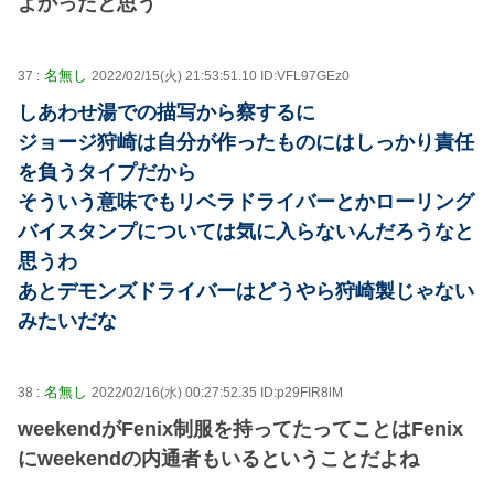
よかったと思う
名無し
37 :
2022/02/15(火) 21:53:51.10 ID:VFL97GEz0
しあわせ湯での描写から察するに
ジョージ狩崎は自分が作ったものにはしっかり責任
を負うタイプだから
そういう意味でもリベラドライバーとかローリング
バイスタンプについては気に入らないんだろうなと
思うわ
あとデモンズドライバーはどうやら狩崎製じゃない
みたいだな
名無し
38 :
2022/02/16(水) 00:27:52.35 ID:p29FIR8lM
weekendがFenix制服を持ってたってことはFenix
にweekendの内通者もいるということだよね