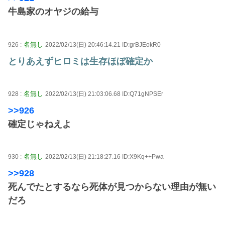
牛島家のオヤジの給与
名無し
926 :
2022/02/13(日) 20:46:14.21 ID:grBJEokR0
とりあえずヒロミは生存ほぼ確定か
名無し
928 :
2022/02/13(日) 21:03:06.68 ID:Q71gNPSEr
>>926
確定じゃねえよ
名無し
930 :
2022/02/13(日) 21:18:27.16 ID:X9Kq++Pwa
>>928
死んでたとするなら死体が見つからない理由が無い
だろ