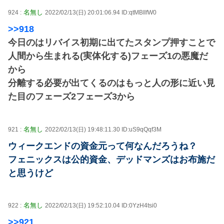
名無し
924 :
2022/02/13(日) 20:01:06.94 ID:qtMBIlfW0
>>918
今日のはリバイス初期に出てたスタンプ押すことで
人間から生まれる(実体化する)フェーズ1の悪魔だ
から
分離する必要が出てくるのはもっと人の形に近い見
た目のフェーズ2フェーズ3から
名無し
921 :
2022/02/13(日) 19:48:11.30 ID:uS9qQqf3M
ウィークエンドの資金元って何なんだろうね？
フェニックスは公的資金、デッドマンズはお布施だ
と思うけど
名無し
922 :
2022/02/13(日) 19:52:10.04 ID:0YzH4tsi0
>>921