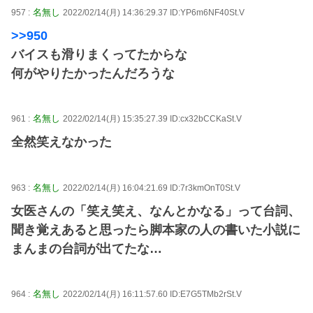
名無し
957 :
2022/02/14(月) 14:36:29.37 ID:YP6m6NF40St.V
>>950
バイスも滑りまくってたからな
何がやりたかったんだろうな
名無し
961 :
2022/02/14(月) 15:35:27.39 ID:cx32bCCKaSt.V
全然笑えなかった
名無し
963 :
2022/02/14(月) 16:04:21.69 ID:7r3kmOnT0St.V
女医さんの「笑え笑え、なんとかなる」って台詞、
聞き覚えあると思ったら脚本家の人の書いた小説に
まんまの台詞が出てたな…
名無し
964 :
2022/02/14(月) 16:11:57.60 ID:E7G5TMb2rSt.V