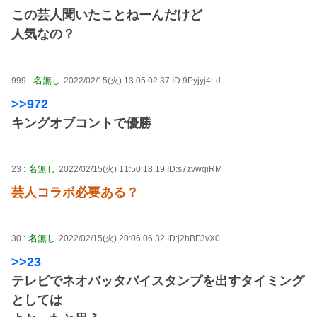
この芸人聞いたことねーんだけど
人気なの？
名無し
999 :
2022/02/15(火) 13:05:02.37 ID:9Pyjyj4Ld
>>972
キングオブコントで優勝
名無し
23 :
2022/02/15(火) 11:50:18.19 ID:s7zvwqiRM
芸人コラボ必要ある？
名無し
30 :
2022/02/15(火) 20:06:06.32 ID:j2hBF3vX0
>>23
テレビでネオバッタバイスタンプを出すタイミング
としては