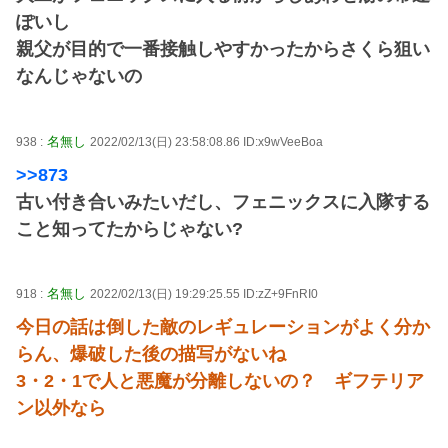
ぽいし
親父が目的で一番接触しやすかったからさくら狙い
なんじゃないの
名無し
938 :
2022/02/13(日) 23:58:08.86 ID:x9wVeeBoa
>>873
古い付き合いみたいだし、フェニックスに入隊する
こと知ってたからじゃない?
名無し
918 :
2022/02/13(日) 19:29:25.55 ID:zZ+9FnRI0
今日の話は倒した敵のレギュレーションがよく分か
らん、爆破した後の描写がないね
3・2・1で人と悪魔が分離しないの？ ギフテリア
ン以外なら