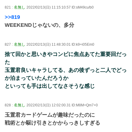
名無し
821 :
2022/02/13(日) 11:15:10.57 ID:sM49cu/b0
>>819
WEEKENDじゃないの、多分
名無し
827 :
2022/02/13(日) 11:48:30.01 ID:k9+i05Em0
捨て回かと思いきやコンビに焦点あてた重要回だっ
た
玉置君良いキャラしてる、あの後ずっと二人でどっ
か泊まっていたんだろうか
といっても手は出してなさそうな感じ
名無し
828 :
2022/02/13(日) 12:02:00.31 ID:M8M+Qm7+0
玉置君カードゲームが趣味だったのに
戦術とか駆け引きとかからっきしすぎる