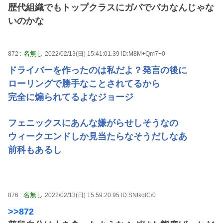
歴代組織でもトップクラスにガバでバカなんじゃな
いのかな
名無し
872 :
2022/02/13(日) 15:41:01.39 ID:M8M+Qm7+0
ドライバーを作ったのは私だよ？発言の後に
ローリングで勝手なことされてるから
完全に煽られてるよなジョージ
フェニックスにあんな嫌がらせしそうなの
ウィークエンドしか見当たらなそうだしなあ
前科もあるし
名無し
876 :
2022/02/13(日) 15:59:20.95 ID:SNtkqIC/0
>>872