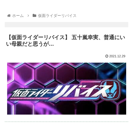
ホーム
仮面ライダーリバイス
【仮面ライダーリバイス】 五十嵐幸実、普通にい
い母親だと思うが…
2021.12.29