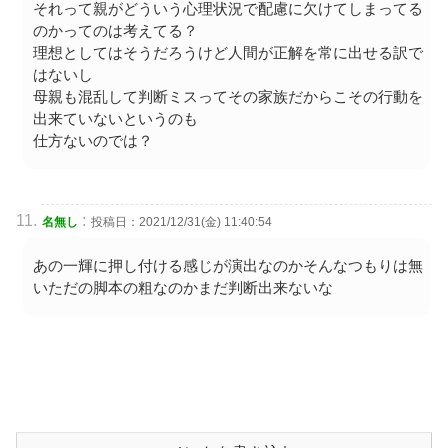
それって親がどういう心理状況で配慮に欠けてしまってる
のかってのは考えてる？
理想としてはそうだろうけど人間が正解を常に出せる訳で
はないし
母親も混乱して判断ミスってその家族だからこその行動を
出来ていないというのも
仕方ないのでは？
:
名無し
投稿日：2021/12/31(金) 11:40:54
あの一輝に押し付ける感じが演出なのかそんなつもりは無
いただの脚本の粗なのかまだ判断出来ないな