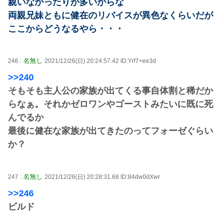
親いなかったりが多いからな
両親兄妹ともに健在のリバイスが異色なくらいだが
ここからどうなるやら・・・
名無し
246 :
2021/12/26(日) 20:24:57.42 ID:Yrf7+ee3d
>>240
そもそも主人公の家族が出てくる事自体割と稀だか
らなぁ。それかゼロワンやゴーストみたいに既に死
んでるか
最後に健在な家族が出てきたのってフォーゼぐらい
か？
名無し
247 :
2021/12/26(日) 20:28:31.68 ID:84dw0dXwr
>>246
ビルド