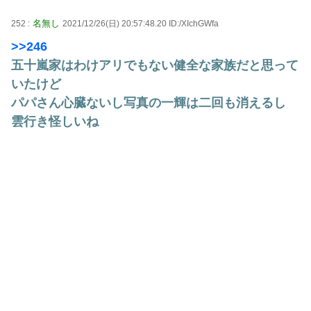
名無し
252 :
2021/12/26(日) 20:57:48.20 ID:/XIchGWfa
>>246
五十嵐家はわけアリでもない健全な家族だと思って
いたけど
パパさん心臓ないし写真の一輝は二回も消えるし
雲行き怪しいね