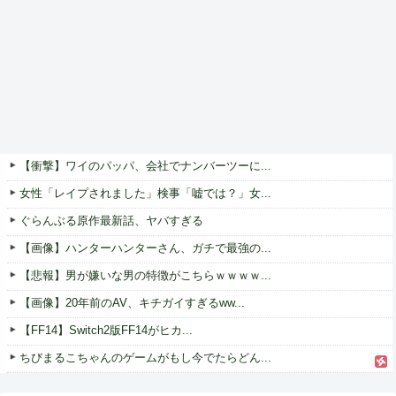
【衝撃】ワイのパッパ、会社でナンバーツーに...
女性「レイプされました」検事「嘘では？」女...
ぐらんぶる原作最新話、ヤバすぎる
【画像】ハンターハンターさん、ガチで最強の...
【悲報】男が嫌いな男の特徴がこちらｗｗｗｗ...
【画像】20年前のAV、キチガイすぎるww...
【FF14】Switch2版FF14がヒカ...
ちびまるこちゃんのゲームがもし今でたらどん...