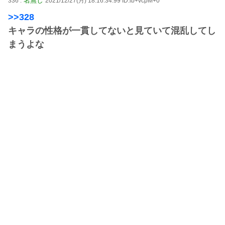
名無し
336 :
2021/12/27(月) 18:16:34.99 ID:ib+vcpM+0
>>328
キャラの性格が一貫してないと見ていて混乱してし
まうよな