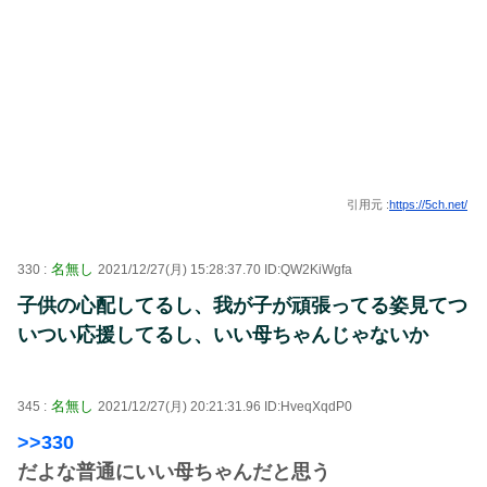
引用元 :
https://5ch.net/
名無し
330 :
2021/12/27(月) 15:28:37.70 ID:QW2KiWgfa
子供の心配してるし、我が子が頑張ってる姿見てつ
いつい応援してるし、いい母ちゃんじゃないか
名無し
345 :
2021/12/27(月) 20:21:31.96 ID:HveqXqdP0
>>330
だよな普通にいい母ちゃんだと思う