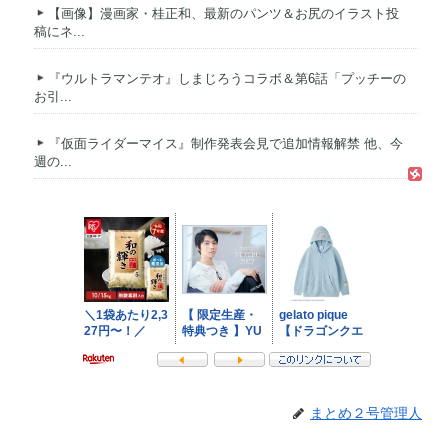
【画像】漫画家・桂正和、最新のパンツ＆お尻のイラスト投
稿にネ...
『ウルトラマンテオ』しまじろうコラボ＆第6話「プッチーの
お引...
『仮面ライダーマイス』制作発表会見で追加情報解禁 他、今
週の...
まとめ２号管理人