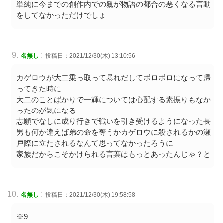
単純に今までの創作内での親が物語の都合の悪くなる言動
をしてなかっただけでしょ
:
名無し
投稿日：2021/12/30(木) 13:10:56
カゲロウが大二乗っ取って暴れだしてボロボロになって帰
ってきた時に
大二のことばかりで一輝については心配する素振りもなか
ったのが気になる
志願でなしに成り行きで戦いを引き受けるようになった長
男も何か違えば弟の命を奪うかカゲロウに殺されるかの瀬
戸際に立たされるなんて思ってなかったろうに
家族だからこそかけられる言葉はもっとあったんじゃ？と
:
名無し
投稿日：2021/12/30(木) 19:58:58
※9