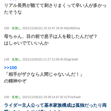
リアル長男が観てて刺さりまくって辛い人が多かっ
たそうな
名無し
100 :
2021/12/26(日) 10:15:47.26 ID:40pO8Zhna
母ちゃん、目の前で息子は人を殺したんだぜ？
はしゃいでていいんか
名無し
138 :
2021/12/26(日) 11:27:13.58 ID:hDgjr3xd0
>>100
「相手がザクなら人間じゃないんだ！」
の精神やぞ
名無し
240 :
2021/12/26(日) 19:39:14.67 ID:1CFUeXva0
ライダー主人公って基本家族構成は孤独だったり両