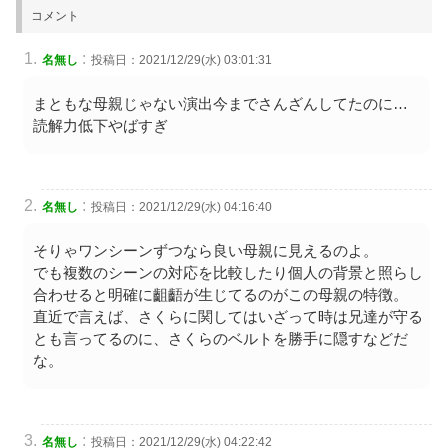
コメント
:
名無し
投稿日：2021/12/29(水) 03:01:31
まともな母親じゃない演出今までさんざんしてたのに…
読解力低下やばすぎ
:
名無し
投稿日：2021/12/29(水) 04:16:40
そりゃワンシーンずつなら良い母親に見えるのよ。
でも複数のシーンの対応を比較したり個人の背景と照らし
合わせると明確に齟齬が生じてるのがこの母親の特徴。
直近で言えば、さくらに関してはいざって時は兄達が守る
とも言ってるのに、さくらのベルトを勝手に隠すなどだ
な。
:
名無し
投稿日：2021/12/29(水) 04:22:42