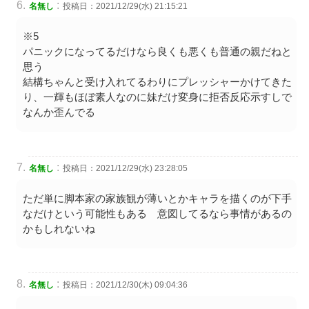
:
名無し
投稿日：2021/12/29(水) 21:15:21
※5
パニックになってるだけなら良くも悪くも普通の親だねと
思う
結構ちゃんと受け入れてるわりにプレッシャーかけてきた
り、一輝もほぼ素人なのに妹だけ変身に拒否反応示すしで
なんか歪んでる
:
名無し
投稿日：2021/12/29(水) 23:28:05
ただ単に脚本家の家族観が薄いとかキャラを描くのが下手
なだけという可能性もある 意図してるなら事情があるの
かもしれないね
:
名無し
投稿日：2021/12/30(木) 09:04:36