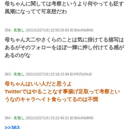
母ちゃんに関しては考察というより何やっても貶す
風潮になってて可哀想だわ
名無し
358 :
2021/12/27(月) 22:50:25.83 ID:BAUK/b8N0
母ちゃん大二やさくらのことは気に掛けてる描写は
あるがそのフォローをほぼ一輝に押し付けてる感が
あるのがな
名無し
363 :
2021/12/27(月) 23:18:15.99 ID:PPjToOrU0
母ちゃんはいい人だと思うよ
Twitterではやることなす事揚げ足取って考察とい
うなのキャラヘイト食らってるのは不憫
名無し
364 :
2021/12/27(月) 23:22:40.21 ID:BAUK/b8N0
>>363