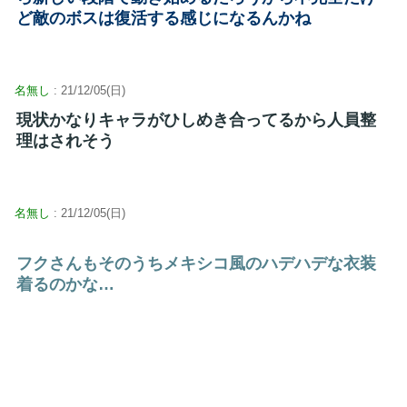
ど敵のボスは復活する感じになるんかね
名無し
: 21/12/05(日)
現状かなりキャラがひしめき合ってるから人員整
理はされそう
名無し
: 21/12/05(日)
フクさんもそのうちメキシコ風のハデハデな衣装
着るのかな…