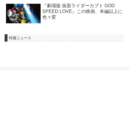
『劇場版 仮面ライダーカブト GOD
SPEED LOVE』この映画、本編以上に
色々変
特撮ニュース