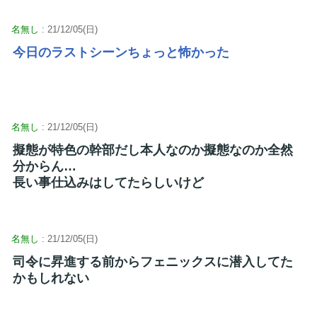
名無し
: 21/12/05(日)
今日のラストシーンちょっと怖かった
名無し
: 21/12/05(日)
擬態が特色の幹部だし本人なのか擬態なのか全然
分からん…
長い事仕込みはしてたらしいけど
名無し
: 21/12/05(日)
司令に昇進する前からフェニックスに潜入してた
かもしれない