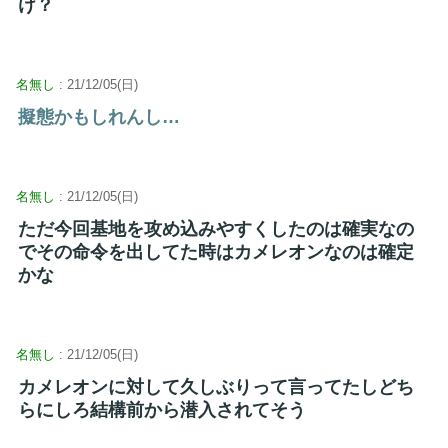
け？
名無し
: 21/12/05(日)
擬態かもしれんし…
名無し
: 21/12/05(日)
ただ今回基地を攻め込みやすくしたのは確実なの
でその命令を出してた時はカメレオンなのは確定
かな
名無し
: 21/12/05(日)
カメレオンに対して久しぶりって言ってたしどち
らにしろ結構前から潜入されてそう