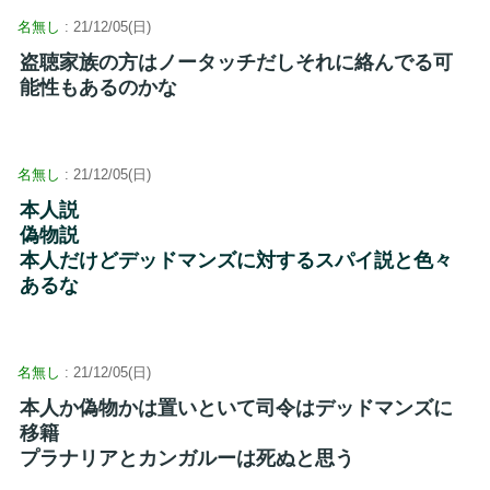
名無し
: 21/12/05(日)
盗聴家族の方はノータッチだしそれに絡んでる可
能性もあるのかな
名無し
: 21/12/05(日)
本人説
偽物説
本人だけどデッドマンズに対するスパイ説と色々
あるな
名無し
: 21/12/05(日)
本人か偽物かは置いといて司令はデッドマンズに
移籍
プラナリアとカンガルーは死ぬと思う