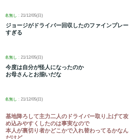
名無し
: 21/12/05(日)
ジョージがドライバー回収したのファインプレー
すぎる
名無し
: 21/12/05(日)
今度は自分が怪人になったのか
お母さんとお揃いだな
名無し
: 21/12/05(日)
基地降ろして主力二人のドライバー取り上げて攻
め込みやすくしたのは事実なので
本人が裏切り者かどこかで入れ替わってるかなん
だけど