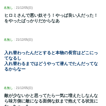
名無し
: 21/12/05(日)
ヒロミさんで悪い奴そう！やっぱ良い人だった！
をやったばっかりだからなあ
名無し
: 21/12/05(日)
入れ替わったんだとすると本物の長官はどこにっ
てなるし
入れ替わるまではどうやって潜んでたんだってな
るからなー
名無し
: 21/12/05(日)
敵が少ないかと思ってたら一気に増えたしなんな
ら味方側に敵になる面倒な奴まで抱えてる状況に