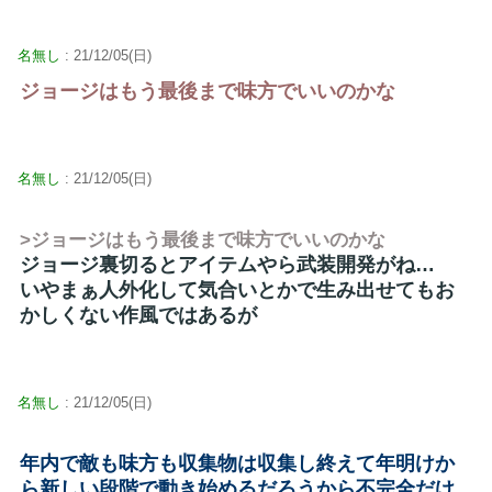
名無し
: 21/12/05(日)
ジョージはもう最後まで味方でいいのかな
名無し
: 21/12/05(日)
>ジョージはもう最後まで味方でいいのかな
ジョージ裏切るとアイテムやら武装開発がね…
いやまぁ人外化して気合いとかで生み出せてもお
かしくない作風ではあるが
名無し
: 21/12/05(日)
年内で敵も味方も収集物は収集し終えて年明けか
ら新しい段階で動き始めるだろうから不完全だけ