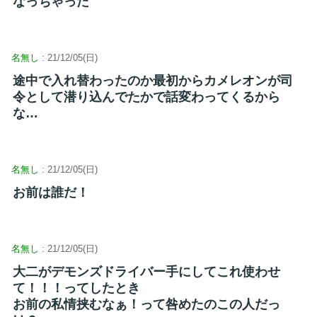
なっちゃった
名無し
: 21/12/05(日)
途中で入れ替わったのか最初からカメレオンが司
令として潜り込んでたかで話変わってくるから
な…
名無し
: 21/12/05(日)
お前は誰だ！
名無し
: 21/12/05(日)
大二がデモンズドライバー手にしてこれ使わせ
て！！！ってしたとき
お前の私情挟むなぁ！って咎めたのこの人だっ