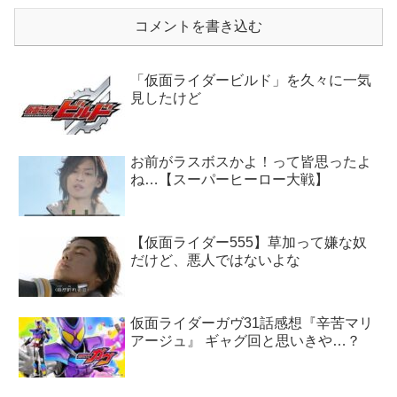
コメントを書き込む
「仮面ライダービルド」を久々に一気
見したけど
お前がラスボスかよ！って皆思ったよ
ね…【スーパーヒーロー大戦】
【仮面ライダー555】草加って嫌な奴
だけど、悪人ではないよな
仮面ライダーガヴ31話感想『辛苦マリ
アージュ』 ギャグ回と思いきや…？