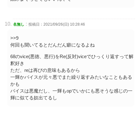
:
名無し
投稿日：2021/09/26(日) 10:28:46
>>9
何回も聞いてるとだんだん癖になるよね
68のvice(悪徳、悪行)をRe(反対)viceでひっくり返すって解
釈好き
ただ、reは再びの意味もあるから
一輝かバイスが元々悪でまた繰り返すみたいなこともある
かも
バイスは悪魔だし、一輝もopでいかにも悪そうな感じの一
輝に似てる奴出てるし