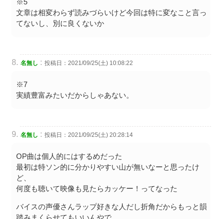
※5
文章は相変わらず読みづらいけど今回は特に変なこと言っ
てないし、別に良くないか
:
名無し
投稿日：2021/09/25(土) 10:08:22
※7
実績豊富みたいだからしゃあない。
:
名無し
投稿日：2021/09/25(土) 20:28:14
OP曲は個人的にはするめだった
最初は特ソン的に分かりやすい山が無いなーと思ったけ
ど、
何度も聴いて映像も見たらカッケー！ってなった
バイスの声優さんラップ好きな人だし折角だからもっと韻
踏みまくらせてもいいんやで