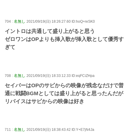
名無し
704 :
2021/09/19(日) 18:26:27.60 ID:hoQ+reSK0
イントロは共通して盛り上がると思う
ゼロワンはOPよりも挿入歌が挿入歌として優秀す
ぎて
名無し
708 :
2021/09/19(日) 18:33:12.33 ID:eqFCiZHpa
セイバーはOPのサビからの映像が残念なだけで普
通に戦闘BGMとしては盛り上がると思ったんだが
リバイスはサビからの映像は好き
名無し
711 :
2021/09/19(日) 18:38:43.42 ID:Y+E7jN4Ja