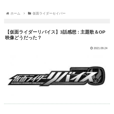
ホーム
仮面ライダーセイバー
【仮面ライダーリバイス】3話感想 : 主題歌＆OP
映像どうだった？
2021.09.24