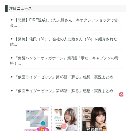
注目ニュース
【悲報】FIRE達成してた夫婦さん、キオクシアショックで借
金...
【緊急】俺氏（31）、会社の人に娘さん（33）を紹介された
結...
『角醒ハンターオメガホーン』第2話「示せ！キャプテンの資
格！...
『仮面ライダーゼッツ』第46話「蘇る」感想・実況まとめ
『仮面ライダーゼッツ』第46話「蘇る」感想・実況まとめ