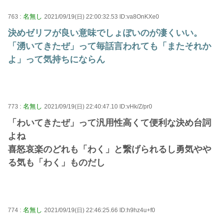
名無し
763 :
2021/09/19(日) 22:00:32.53 ID:va8OnKXe0
決めゼリフが良い意味でしょぼいのが凄くいい。
「湧いてきたぜ」って毎話言われても「またそれか
よ」って気持ちにならん
名無し
773 :
2021/09/19(日) 22:40:47.10 ID:vHk/Z/pr0
「わいてきたぜ」って汎用性高くて便利な決め台詞
よね
喜怒哀楽のどれも「わく」と繋げられるし勇気やや
る気も「わく」ものだし
名無し
774 :
2021/09/19(日) 22:46:25.66 ID:h9hz4u+f0