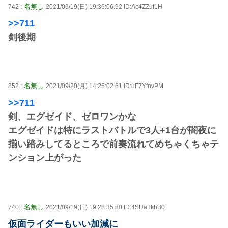
名無し
742 :
2021/09/19(日) 19:36:06.92 ID:Ac4ZZuf1H
>>711
剣後期
名無し
852 :
2021/09/20(月) 14:25:02.61 ID:uF7YfnvPM
>>711
剣、エグゼイド、ゼロワンかな
エグゼイドは特にラストバトルで3人+1台が闇夜に
揃い踏みしてるところで前奏流れてめちゃくちゃテ
ンション上がった
名無し
740 :
2021/09/19(日) 19:28:35.80 ID:4SUaTkhB0
仮面ライダーもいい加減に