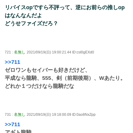
リバイスopですら不評って、逆にお前らの推しop
はなんなんだよ
どうせファイズだろ？
名無し
721 :
2021/09/19(日) 19:00:21.44 ID:csI0gEXd0
>>711
ゼロワンもセイバーも好きだけど、
平成なら龍騎、555、剣（前期後期）、Wあたり。
どれか１つだけなら龍騎だな
名無し
731 :
2021/09/19(日) 19:18:00.09 ID:0ao8NxZpp
>>711
アギト龍騎