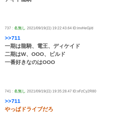
名無し
737 :
2021/09/19(日) 19:22:43.64 ID:invHeGj/d
>>711
一期は龍騎、電王、ディケイド
二期はW、OOO、ビルド
一番好きなのはOOO
名無し
741 :
2021/09/19(日) 19:35:28.47 ID:xFzCy2R80
>>711
やっぱドライブだろ