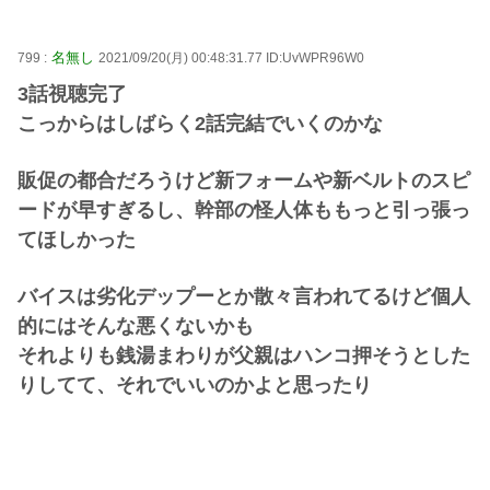
名無し
799 :
2021/09/20(月) 00:48:31.77 ID:UvWPR96W0
3話視聴完了
こっからはしばらく2話完結でいくのかな
販促の都合だろうけど新フォームや新ベルトのスピ
ードが早すぎるし、幹部の怪人体ももっと引っ張っ
てほしかった
バイスは劣化デップーとか散々言われてるけど個人
的にはそんな悪くないかも
それよりも銭湯まわりが父親はハンコ押そうとした
りしてて、それでいいのかよと思ったり