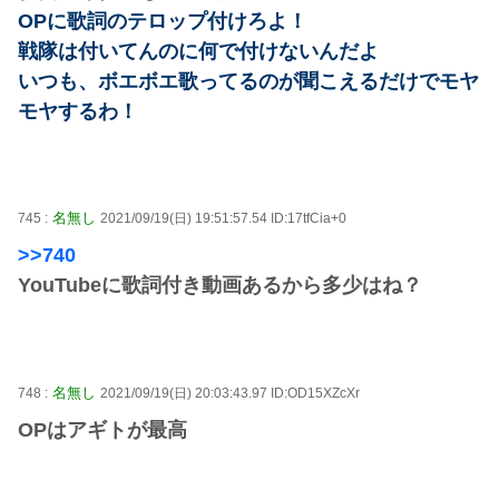
OPに歌詞のテロップ付けろよ！
戦隊は付いてんのに何で付けないんだよ
いつも、ボエボエ歌ってるのが聞こえるだけでモヤ
モヤするわ！
名無し
745 :
2021/09/19(日) 19:51:57.54 ID:17tfCia+0
>>740
YouTubeに歌詞付き動画あるから多少はね？
名無し
748 :
2021/09/19(日) 20:03:43.97 ID:OD15XZcXr
OPはアギトが最高