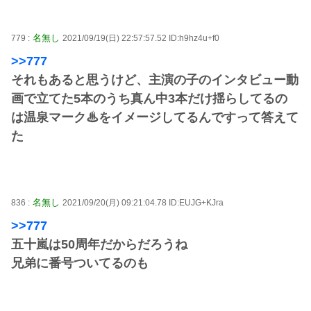
名無し
779 :
2021/09/19(日) 22:57:57.52 ID:h9hz4u+f0
>>777
それもあると思うけど、主演の子のインタビュー動
画で立てた5本のうち真ん中3本だけ揺らしてるの
は温泉マーク♨をイメージしてるんですって答えて
た
名無し
836 :
2021/09/20(月) 09:21:04.78 ID:EUJG+KJra
>>777
五十嵐は50周年だからだろうね
兄弟に番号ついてるのも