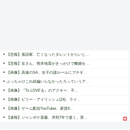
【悲報】落語家、亡くなったタレントからいじ...
【悲報】女さん、熊本地震がきっかけで離婚を...
【画像】高速のSA、女子の謎ルールにブチギ...
ぶっちゃけこれ続編いらなかったろっていうア...
【画像】『To LOVEる』のアクキー、不...
【画像】ビリー・アイリッシュ(24)、ライ...
【画像】ゲーム配信YouTuber、家賃8...
【速報】ジャンポケ斎藤、求刑7年で逝く。実...