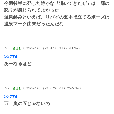
今週後半に発した静かな「沸いてきたぜ」は一輝の
怒りが感じられてよかった
温泉絡みといえば、リバイの五本指立てるポーズは
温泉マーク由来だったんだな
名無し
776 :
2021/09/19(日) 22:51:12.09 ID:YndfFNop0
>>774
あーなるほど
名無し
777 :
2021/09/19(日) 22:53:29.56 ID:RQu5lNsG0
>>774
五十嵐の五じゃないの