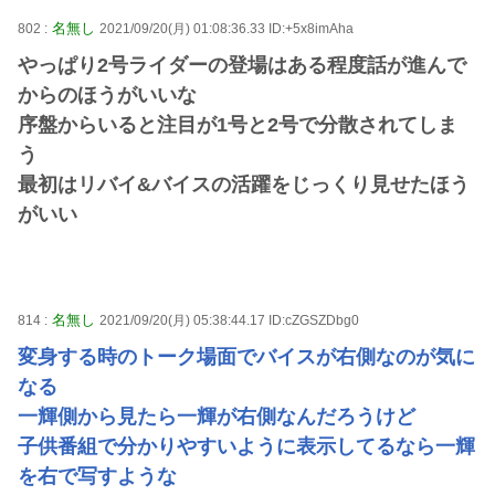
名無し
802 :
2021/09/20(月) 01:08:36.33 ID:+5x8imAha
やっぱり2号ライダーの登場はある程度話が進んで
からのほうがいいな
序盤からいると注目が1号と2号で分散されてしま
う
最初はリバイ&バイスの活躍をじっくり見せたほう
がいい
名無し
814 :
2021/09/20(月) 05:38:44.17 ID:cZGSZDbg0
変身する時のトーク場面でバイスが右側なのが気に
なる
一輝側から見たら一輝が右側なんだろうけど
子供番組で分かりやすいように表示してるなら一輝
を右で写すような