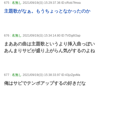
名無し
675 :
2021/09/19(日) 15:29:37.36 ID:cRob7fmxa
主題歌がなぁ。もうちょっとなかったのか
名無し
676 :
2021/09/19(日) 15:34:14.80 ID:TVDg6fJap
まああの曲は主題歌というより挿入曲っぽい
あんまりサビが盛り上がらん気がするのよね
名無し
677 :
2021/09/19(日) 15:38:33.97 ID:43jzZgvMa
俺はサビでテンポアップするの好きだな