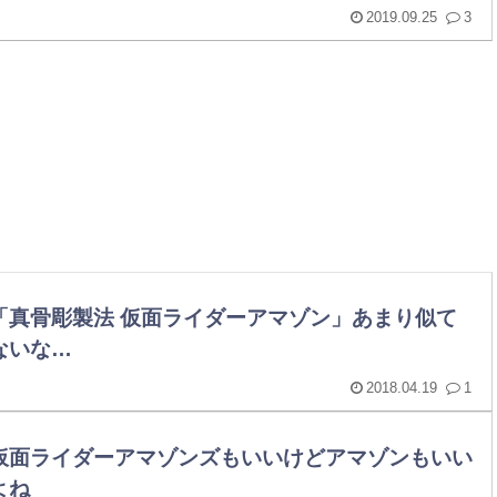
2019.09.25
3
「真骨彫製法 仮面ライダーアマゾン」あまり似て
ないな…
2018.04.19
1
仮面ライダーアマゾンズもいいけどアマゾンもいい
よね