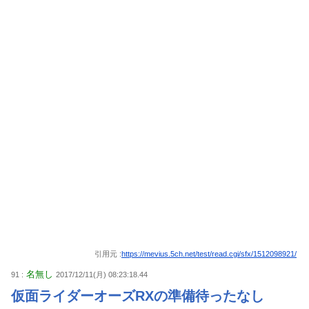
引用元 :
https://mevius.5ch.net/test/read.cgi/sfx/1512098921/
名無し
91 :
2017/12/11(月) 08:23:18.44
仮面ライダーオーズRXの準備待ったなし