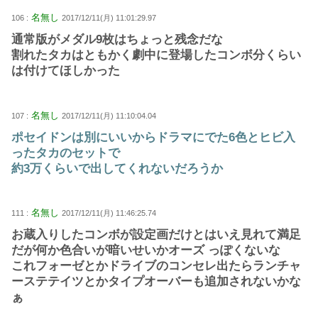
名無し
106 :
2017/12/11(月) 11:01:29.97
通常版がメダル9枚はちょっと残念だな
割れたタカはともかく劇中に登場したコンボ分くらい
は付けてほしかった
名無し
107 :
2017/12/11(月) 11:10:04.04
ポセイドンは別にいいからドラマにでた6色とヒビ入
ったタカのセットで
約3万くらいで出してくれないだろうか
名無し
111 :
2017/12/11(月) 11:46:25.74
お蔵入りしたコンボが設定画だけとはいえ見れて満足
だが何か色合いが暗いせいかオーズ っぽくないな
これフォーゼとかドライブのコンセレ出たらランチャ
ーステテイツとかタイプオーバーも追加されないかな
ぁ