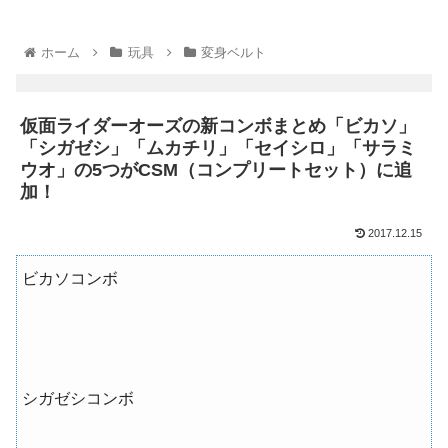
ホーム
玩具
変身ベルト
仮面ライダーオーズの新コンボまとめ「ビカソ」
「シガゼシ」「ムカチリ」「セイシロ」「サラミ
ウオ」の5つがCSM（コンプリートセット）に追
加！
2017.12.15
ビカソコンボ
シガゼシコンボ