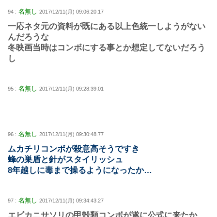
名無し
94 :
2017/12/11(月) 09:06:20.17
一応ネタ元の資料が既にある以上色統一しようがない
んだろうな
冬映画当時はコンボにする事とか想定してないだろう
し
名無し
95 :
2017/12/11(月) 09:28:39.01
名無し
96 :
2017/12/11(月) 09:30:48.77
ムカチリコンボが殺意高そうですき
蜂の巣盾と針がスタイリッシュ
8年越しに毒まで操るようになったか…
名無し
97 :
2017/12/11(月) 09:34:43.27
エビカニサソリの甲殻類コンボが遂に公式に来たか