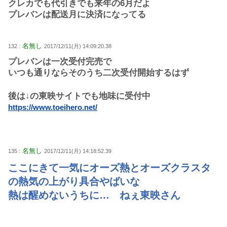
クレカでも代引きでも来年の6月だよ
プレバンは配送月に決済になってる
名無し
132 :
2017/12/11(月) 14:09:20.38
プレバンは一次受付完売で
いつも通りならそのうち二次受付開始するはず
後は↓の東映サイトでも地味に受付中
https://www.toeihero.net/
名無し
135 :
2017/12/11(月) 14:18:52.39
ここにきて一気にオーズ熱とオーズクラスタ
の熱気の上がり具合やばいな
熱は醒めないうちに… ねぇ東映さん