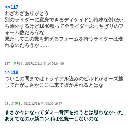
>>117
わざわざありがとう
別のライダーに変身できるディケイドは特殊な例だか
ら除外するけど1840種って全ライダーぶっちぎりのフ
ォーム数だろうな
果たしてこの数を超えるフォームを持つライダーは現
れるのだろうか……
名無し
137 :
2017/12/11(月) 14:26:04.09
>>118
ついこの間まではトライアル込みのビルドがオーズ越
してたがまさかここに来て抜かされるとはな
名無し
93 :
2017/12/11(月) 09:00:19.77
まさか今になってダミー音声を拾うとは思わなかった
あえてなのか新コンボは色統一しないのな