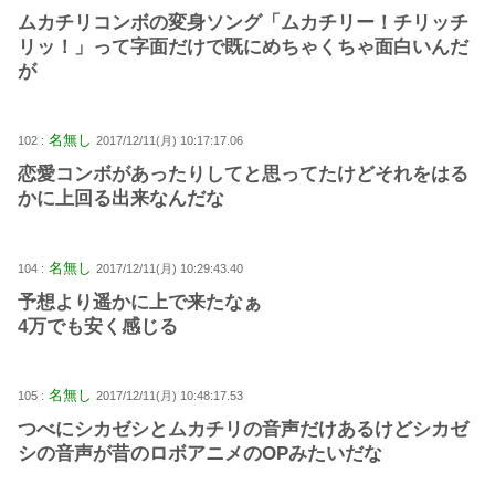
ムカチリコンボの変身ソング「ムカチリー！チリッチ
リッ！」って字面だけで既にめちゃくちゃ面白いんだ
が
名無し
102 :
2017/12/11(月) 10:17:17.06
恋愛コンボがあったりしてと思ってたけどそれをはる
かに上回る出来なんだな
名無し
104 :
2017/12/11(月) 10:29:43.40
予想より遥かに上で来たなぁ
4万でも安く感じる
名無し
105 :
2017/12/11(月) 10:48:17.53
つべにシカゼシとムカチリの音声だけあるけどシカゼ
シの音声が昔のロボアニメのOPみたいだな