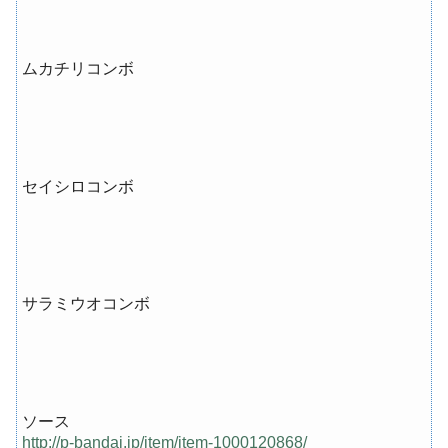
ムカチリコンボ
セイシロコンボ
サラミウオコンボ
ソース
http://p-bandai.jp/item/item-1000120868/