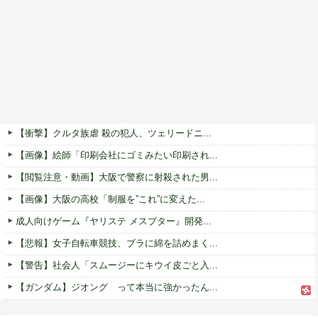
【衝撃】クルタ族虐 殺の犯人、ツェリードニ...
【画像】絵師「印刷会社にゴミみたい印刷され...
【閲覧注意・動画】大阪で警察に射殺された男...
【画像】大阪の高校「制服を”これ”に変えた...
成人向けゲーム『ヤリステ メスブター』開発...
【悲報】女子自転車競技、ブラに綿を詰めまく...
【警告】社会人「スムージーにキウイ皮ごと入...
【ガンダム】ジオング って本当に強かったん...