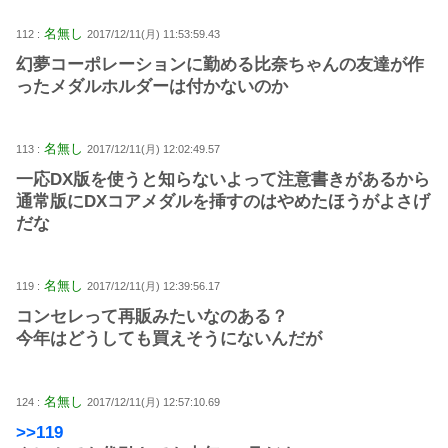
名無し
112 :
2017/12/11(月) 11:53:59.43
幻夢コーポレーションに勤める比奈ちゃんの友達が作
ったメダルホルダーは付かないのか
名無し
113 :
2017/12/11(月) 12:02:49.57
一応DX版を使うと知らないよって注意書きがあるから
通常版にDXコアメダルを挿すのはやめたほうがよさげ
だな
名無し
119 :
2017/12/11(月) 12:39:56.17
コンセレって再販みたいなのある？
今年はどうしても買えそうにないんだが
名無し
124 :
2017/12/11(月) 12:57:10.69
>>119