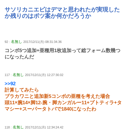
サソリカニエビはデマと思われたが実現した
か残りのはボツ案か何かだろうか
名無し
92 :
2017/12/11(月) 08:31:34.36
コンボ5つ追加+亜種用1枚追加って総フォーム数幾つ
になったんだ
名無し
117 :
2017/12/11(月) 12:27:30.02
>>92
計算してみたら
ブラカワニと追加新5コンボの亜種を考えた場合
頭11×腕14×脚12-腕・脚カンガルー11+プトティラ+タ
マシー+スーパータトバで1840になったわ
名無し
118 :
2017/12/11(月) 12:34:24.42