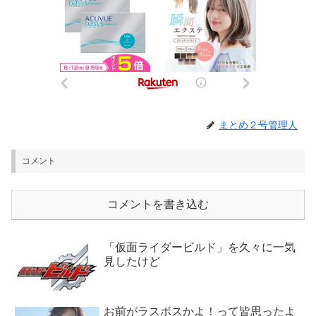
まとめ２号管理人
コメント
コメントを書き込む
「仮面ライダービルド」を久々に一気
見したけど
お前がラスボスかよ！って皆思ったよ