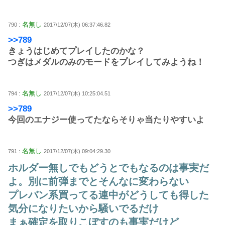
名無し
790 :
2017/12/07(木) 06:37:46.82
>>789
きょうはじめてプレイしたのかな？
つぎはメダルのみのモードをプレイしてみようね！
名無し
794 :
2017/12/07(木) 10:25:04.51
>>789
今回のエナジー使ってたならそりゃ当たりやすいよ
名無し
791 :
2017/12/07(木) 09:04:29.30
ホルダー無しでもどうとでもなるのは事実だ
よ。別に前弾までとそんなに変わらない
プレバン系買ってる連中がどうしても得した
気分になりたいから騒いでるだけ
まぁ確定を取りこぼすのも事実だけど