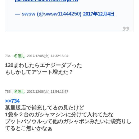
— swsw (@swsw11444250)
2017年12月4日
名無し
734 :
2017/12/05(火) 14:32:15.04
120まわしたらエナジーダブった
もしかしてアソート増えた？
名無し
755 :
2017/12/06(水) 11:54:13.67
>>734
某量販店で補充してるの見たけど
1袋を２台のガシャマシンに分けて入れてたな
ブットバソウルって他のガシャポンみたいに袋売りし
てるとこ無いかなぁ