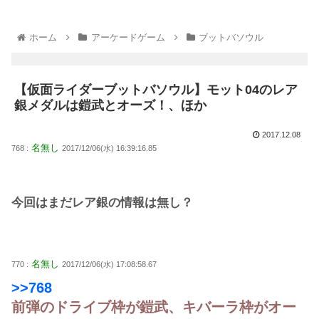
ホーム
アーケードゲーム
ブットバソウル
【仮面ライダーブットバソウル】モット04のレア
銀メダルは鎧武とオーズ！、ほか
2017.12.08
名無し
768 :
2017/12/06(水) 16:39:16.85
今回はまだレア銀の情報は無し？
名無し
770 :
2017/12/06(水) 17:08:58.67
>>768
前弾のドライブ枠が鎧武、キバーラ枠がオー