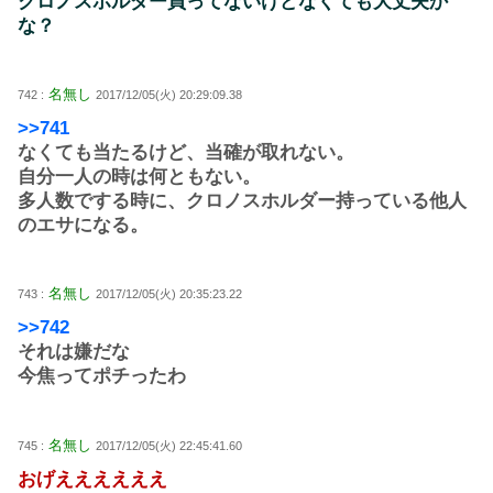
クロノスホルダー買ってないけどなくても大丈夫か
な？
名無し
742 :
2017/12/05(火) 20:29:09.38
>>741
なくても当たるけど、当確が取れない。
自分一人の時は何ともない。
多人数でする時に、クロノスホルダー持っている他人
のエサになる。
名無し
743 :
2017/12/05(火) 20:35:23.22
>>742
それは嫌だな
今焦ってポチったわ
名無し
745 :
2017/12/05(火) 22:45:41.60
おげええええええ