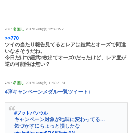
名無し
786 :
2017/12/06(水) 22:39:15.75
>>770
ツイの当たり報告見てるとレアは鎧武とオーズで間違
いなさそうだね。
今日だけで鎧武2枚出てオーズ0だったけど、レア度が
逆の可能性は無い？
名無し
730 :
2017/12/05(火) 11:30:21.31
4弾キャンペーンメダル一覧ツイート↓
#ブットバソウル
キャンペーン対象が地味に変わってる…
気づかすにちょっと損したな
pic.twitter.com/V3KBTwjwYN