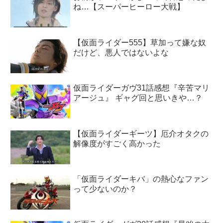
ね…【スーパーヒーロー大戦】
【仮面ライダー555】草加って嫌な奴
だけど、悪人ではないよな
仮面ライダーガヴ31話感想『辛苦マリ
アージュ』 ギャグ回と思いきや…？
【仮面ライダーギーツ】厄介オタクの
解像度がすごく高かった
「仮面ライダーキバ」の熱心なファン
って少ないのか？