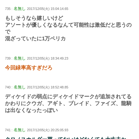
名無し
735 :
2017/12/05(火) 15:04:14.65
もしそうなら嬉しいけど
アソートが優しくなるなんて可能性は激低だと思うの
で
混ざっていたに1万ペリカ
名無し
739 :
2017/12/05(火) 18:34:49.23
今回緑率高すぎだろ
名無し
740 :
2017/12/05(火) 18:52:48.85
ディケイドの弱点にディケイドマークが追加されてる
かわりにクウガ、アギト、ブレイド、ファイズ、龍騎
は出なくなったっぽい
名無し
741 :
2017/12/05(火) 20:25:05.93