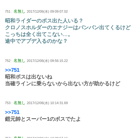
名無し
751 :
2017/12/06(水) 09:09:07.02
昭和ライダーのボス出た人いる？
クロノスホルダーのエナジーはバンバン出てくるけど
こっちは全く出てこない…。
途中でアプデ入るのかな？
名無し
752 :
2017/12/06(水) 09:56:15.22
>>751
昭和ボスは出ないね
当確ラインに乗らないから出ない方が助かるけど
名無し
753 :
2017/12/06(水) 10:14:31.69
>>751
鎧元帥とスーパー1のボスでたよ