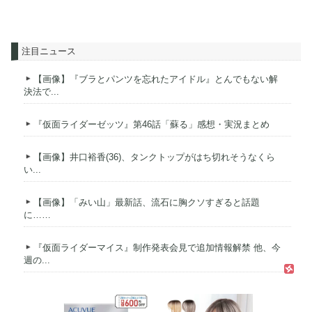
注目ニュース
【画像】『ブラとパンツを忘れたアイドル』とんでもない解
決法で...
『仮面ライダーゼッツ』第46話「蘇る」感想・実況まとめ
【画像】井口裕香(36)、タンクトップがはち切れそうなくら
い...
【画像】「みい山」最新話、流石に胸クソすぎると話題
に……
『仮面ライダーマイス』制作発表会見で追加情報解禁 他、今
週の...