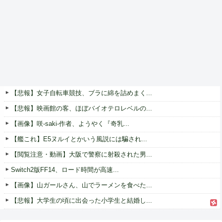
【悲報】女子自転車競技、ブラに綿を詰めまく...
【悲報】映画館の客、ほぼバイオテロレベルの...
【画像】咲-saki-作者、ようやく『奇乳...
【艦これ】E5ヌルイとかいう風説には騙され...
【閲覧注意・動画】大阪で警察に射殺された男...
Switch2版FF14、ロード時間が高速...
【画像】山ガールさん、山でラーメンを食べた...
【悲報】大学生の頃に出会った小学生と結婚し...