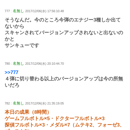
名無し
777 :
2017/12/06(水) 17:56:10.48
そうなんだ。今のところ今弾のエナジー3種しか出て
ないから
スキャンされてバージョンアップされないと出ないの
かと
サンキューです
名無し
780 :
2017/12/06(水) 20:10:44.70
>>777
４弾に切り替わる以上のバージョンアップは今の所無
いだろ
名無し
782 :
2017/12/06(水) 21:35:19.05
本日の成果（8時間）
ゲームフルボトル×5・ドクターフルボトル×3
探偵フルボトル×3・メダル×7（ムテキ2、フォーゼ3、