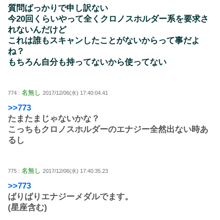
質問ばっかりで申し訳ない
今20回くらいやって全くクロノスホルダー系を要求さ
れないんだけど
これは誰もスキャンしたことがないからって事だよ
ね？
もちろん自分も持ってないから使ってない
名無し
774 :
2017/12/06(水) 17:40:04.41
>>773
たまたまじゃないかな？
こっちもクロノスホルダーのエナジー全然出ない時あ
るし
名無し
775 :
2017/12/06(水) 17:40:35.23
>>773
ばりばりエナジーメダルでます。
(星座含む)