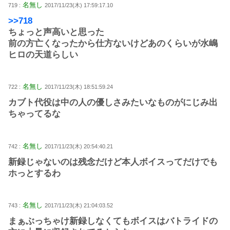
名無し
719 :
2017/11/23(木) 17:59:17.10
>>718
ちょっと声高いと思った
前の方亡くなったから仕方ないけどあのくらいが水嶋
ヒロの天道らしい
名無し
722 :
2017/11/23(木) 18:51:59.24
カブト代役は中の人の優しさみたいなものがにじみ出
ちゃってるな
名無し
742 :
2017/11/23(木) 20:54:40.21
新録じゃないのは残念だけど本人ボイスってだけでも
ホっとするわ
名無し
743 :
2017/11/23(木) 21:04:03.52
まぁぶっちゃけ新録しなくてもボイスはバトライドの