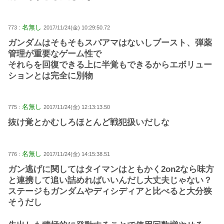
名無し
773 :
2017/11/24(金) 10:29:50.72
ガンダムはそもそもスパアマはないしブースト、弾薬
管理が重要なゲーム性で
それらを回復できる上に半覚もできるからエボリュー
ションとは完全に別物
名無し
775 :
2017/11/24(金) 12:13:13.50
抜け覚とかむしろほとんど戦犯扱いだしな
名無し
776 :
2017/11/24(金) 14:15:38.51
ガン逃げに関してはタイマンはともかく2on2なら味方
と連携して追い詰めればいいんだし大丈夫じゃない？
ステージもガンダムやディシディアと比べると大分狭
そうだし