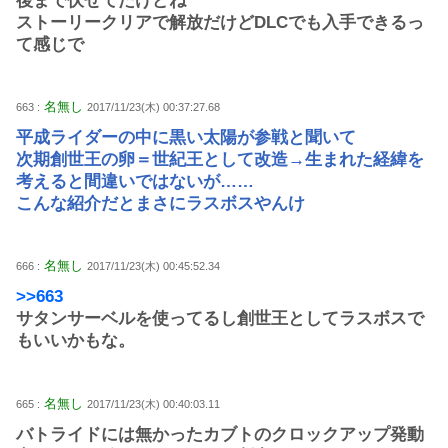
後まで伏せてたけどね
ストーリークリアで解放だけどDLCでも入手できるっ
て感じで
名無し
663 :
2017/11/23(木) 00:37:27.68
平成ライダーの中に黒い太陽が参戦と聞いて
次期創世王の卵＝世紀王として改造→生まれた経緯を
考えると間違いではないが……
こんな紹介だとまさにラスボスやんけ
名無し
666 :
2017/11/23(木) 00:45:52.34
>>663
サタンサーベルを使ってるし創世王としてラスボスで
もいいかもな。
名無し
665 :
2017/11/23(木) 00:40:03.11
バトライドには無かったカブトのクロックアップ発動