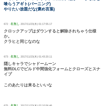
喰らうアギト(バーニング)
やりたい放題だな(褒め言葉)
名無し
672 :
2017/11/23(木) 01:17:55.17
クロックアップはダウンすると解除されちゃう仕様
か。
クラヒと同じなのな
名無し
673 :
2017/11/23(木) 01:43:20.11
隠しキャラでシャドームーン
無料DLCでビルド中間強化フォームとクローズとスナ
イプ
このあたりは来るといいな
名無し
675 :
2017/11/23(木) 02:10:56.46