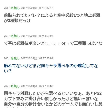
名無し
761 :
2017/11/24(金) 05:01:37.12
前貼られてたバレ？によると空中必殺1つと地上必殺
が3種類だっけ
名無し
762 :
2017/11/24(金) 06:44:53.93
て事は必殺技ボタンと↑、↓、←or→で三種類っぽいな
名無し
766 :
2017/11/24(金) 07:27:35.81
触れてないけどまだ同キャラ選べるのか確定してな
い？
名無し
767 :
2017/11/24(金) 07:47:18.68
同キャラ対戦したいから選べるといいなぁ、あとPS2
カブト並みに掛け合い欲しかったけど無いっぽいな
自分vs自分の掛け合いとかどのゲームでも面白いし見