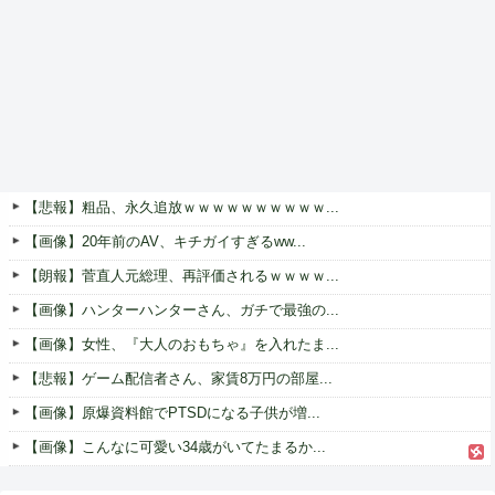
【悲報】粗品、永久追放ｗｗｗｗｗｗｗｗｗｗ...
【画像】20年前のAV、キチガイすぎるww...
【朗報】菅直人元総理、再評価されるｗｗｗｗ...
【画像】ハンターハンターさん、ガチで最強の...
【画像】女性、『大人のおもちゃ』を入れたま...
【悲報】ゲーム配信者さん、家賃8万円の部屋...
【画像】原爆資料館でPTSDになる子供が増...
【画像】こんなに可愛い34歳がいてたまるか...