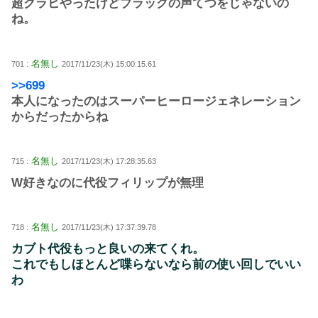
超クラヒやったけどブラックの声てつをじゃないの
ね。
名無し
701 :
2017/11/23(木) 15:00:15.61
>>699
本人になったのはスーパーヒーロージェネレーション
からだったからね
名無し
715 :
2017/11/23(木) 17:28:35.63
W好きなのに代役フィリップが無理
名無し
718 :
2017/11/23(木) 17:37:39.78
カブト代役もっと良いの来てくれ。
これでもしほとんど喋らないなら前の使い回しでいい
わ