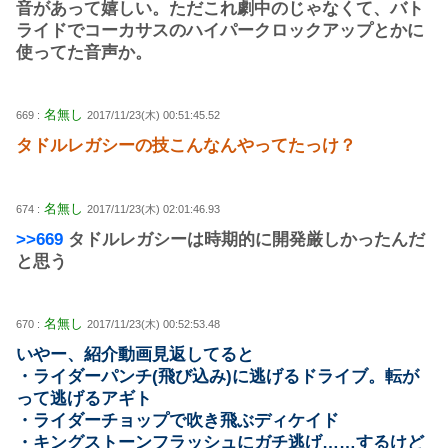
音があって嬉しい。ただこれ劇中のじゃなくて、バト
ライドでコーカサスのハイパークロックアップとかに
使ってた音声か。
名無し
669 :
2017/11/23(木) 00:51:45.52
タドルレガシーの技こんなんやってたっけ？
名無し
674 :
2017/11/23(木) 02:01:46.93
>>669
タドルレガシーは時期的に開発厳しかったんだ
と思う
名無し
670 :
2017/11/23(木) 00:52:53.48
いやー、紹介動画見返してると
・ライダーパンチ(飛び込み)に逃げるドライブ。転が
って逃げるアギト
・ライダーチョップで吹き飛ぶディケイド
・キングストーンフラッシュにガチ逃げ……するけど