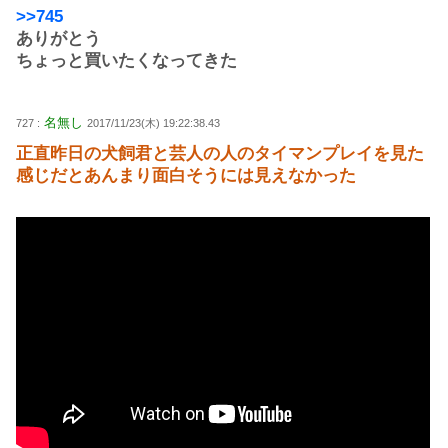
>>745
ありがとう
ちょっと買いたくなってきた
名無し
727 :
2017/11/23(木) 19:22:38.43
正直昨日の犬飼君と芸人の人のタイマンプレイを見た
感じだとあんまり面白そうには見えなかった