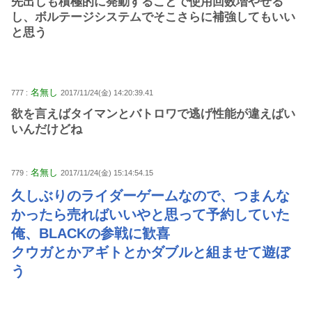
先出しも積極的に発動することで使用回数増やせる
し、ボルテージシステムでそこさらに補強してもいい
と思う
名無し
777 :
2017/11/24(金) 14:20:39.41
欲を言えばタイマンとバトロワで逃げ性能が違えばい
いんだけどね
名無し
779 :
2017/11/24(金) 15:14:54.15
久しぶりのライダーゲームなので、つまんな
かったら売ればいいやと思って予約していた
俺、BLACKの参戦に歓喜
クウガとかアギトとかダブルと組ませて遊ぼ
う