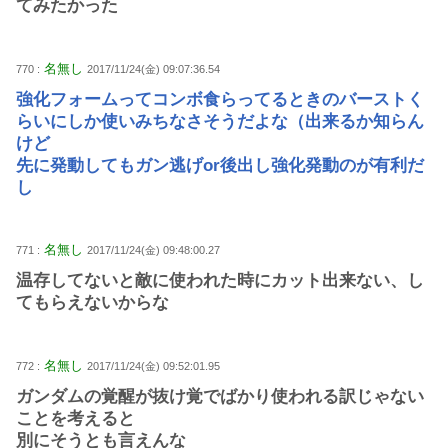
てみたかった
名無し
770 :
2017/11/24(金) 09:07:36.54
強化フォームってコンボ食らってるときのバーストく
らいにしか使いみちなさそうだよな（出来るか知らん
けど
先に発動してもガン逃げor後出し強化発動のが有利だ
し
名無し
771 :
2017/11/24(金) 09:48:00.27
温存してないと敵に使われた時にカット出来ない、し
てもらえないからな
名無し
772 :
2017/11/24(金) 09:52:01.95
ガンダムの覚醒が抜け覚でばかり使われる訳じゃない
ことを考えると
別にそうとも言えんな