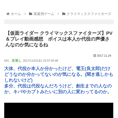
ホーム
家庭用ゲーム
クライマックスファイターズ
【仮面ライダー クライマックスファイターズ】PV
＆プレイ動画感想 ボイスは本人か代役の声優さ
んなのか気になるね
2017.11.24
名無し
641 :
2017/11/22(水) 23:37:26.48
大体、代役か本人か分かったけど、電王(良太郎)だけ
どうなのか分かってないのが気になる。(聞き逃しかも
しれないけど)
多分、代役は代役なんだろうけど、創生までの人なの
か、キバやカブトみたいに別の人に変わってるのか。