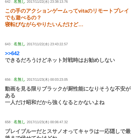
名無し
642 :
2017/11/22(水) 23:38:13.76
この手のアクションゲームってvitaのリモートプレイ
でも遊べるの？
寝転びながらやりたいんだけど…
名無し
643 :
2017/11/22(水) 23:43:22.57
>>642
できるだろうけどネット対戦時はお勧めしない
名無し
656 :
2017/11/23(木) 00:03:23.05
動画を見る限りブラックが厨性能になりそうな不安が
ある
一人だけ昭和だから強くなるとかないよね
名無し
658 :
2017/11/23(木) 00:06:47.32
ブレイブルーだとスサノオってキャラは一応隠しで最