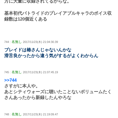
方に大量に収録されてるからな。
基本初代バトライドのプレイアブルキャラのボイス収
録数は120個近くある
名無し
744 :
2017/11/23(木) 21:04:30.39
ブレイドは椿さんじゃないんかな
滑舌良かったから違う気がするがよくわからん
名無し
745 :
2017/11/23(木) 21:07:45.19
>>744
さすがに本人や。
あとシティウォーズに聴いたことないボリュームたく
さんあったから新録したんやろな
名無し
748 :
2017/11/23(木) 21:19:09.47