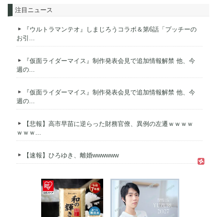
注目ニュース
『ウルトラマンテオ』しまじろうコラボ＆第6話「プッチーの
お引...
『仮面ライダーマイス』制作発表会見で追加情報解禁 他、今
週の...
『仮面ライダーマイス』制作発表会見で追加情報解禁 他、今
週の...
【悲報】高市早苗に逆らった財務官僚、異例の左遷ｗｗｗｗ
ｗｗｗ...
【速報】ひろゆき、離婚wwwwww