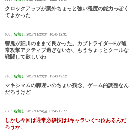
クロックアップが案外ちょっと強い程度の能力っぽく
てよかった
名無し
685 :
2017/11/23(木) 10:45:12.31
響鬼が細川のままで良かった。カブトライダーFが通
常攻撃アクティブ過ぎないか、もうちょっとクールな
戦闘して欲しいわ
名無し
710 :
2017/11/23(木) 15:43:49.12
マキシマムの脚遅いのちょい残念、ゲーム的調整なん
だろうけど
名無し
760 :
2017/11/24(金) 02:45:12.77
しかし今回は通常必殺技は1キャラいくつ位あるんだ
ろうか。