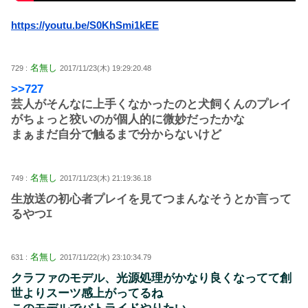
https://youtu.be/S0KhSmi1kEE
名無し
729 :
2017/11/23(木) 19:29:20.48
>>727
芸人がそんなに上手くなかったのと犬飼くんのプレイ
がちょっと狡いのが個人的に微妙だったかな
まぁまだ自分で触るまで分からないけど
名無し
749 :
2017/11/23(木) 21:19:36.18
生放送の初心者プレイを見てつまんなそうとか言って
るやつｴ
名無し
631 :
2017/11/22(水) 23:10:34.79
クラファのモデル、光源処理がかなり良くなってて創
世よりスーツ感上がってるね