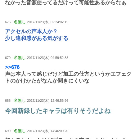
なかった音源使ってるだけって可能性あるからなぁ
名無し
676 :
2017/11/23(木) 02:24:02.15
アクセルの声本人か？
少し違和感がある気がする
名無し
679 :
2017/11/23(木) 04:59:52.88
>>676
声は本人って感じだけど加工の仕方というかエフェク
トのかけかたがなんか聞きにくいな
名無し
688 :
2017/11/23(木) 12:46:56.96
今回新録したキャラは有りそうだよね
名無し
699 :
2017/11/23(木) 14:46:09.20