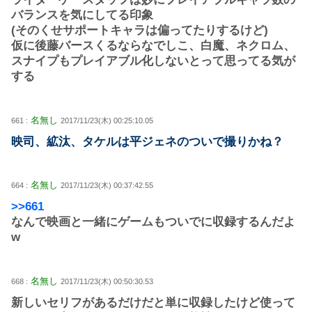
バランスを気にしてる印象
(そのくせサポートキャラは偏ってたりするけど)
仮に後藤バースくるならなでしこ、白魔、ネクロム、
スナイプもプレイアブル化しないとって思ってる気が
する
名無し
661 :
2017/11/23(木) 00:25:10.05
映司、絋汰、タケルは平ジェネのついで撮りかね？
名無し
664 :
2017/11/23(木) 00:37:42.55
>>661
なんで映画と一緒にゲームもついでに収録するんだよ
w
名無し
668 :
2017/11/23(木) 00:50:30.53
新しいセリフがあるだけだと単に収録したけど使って