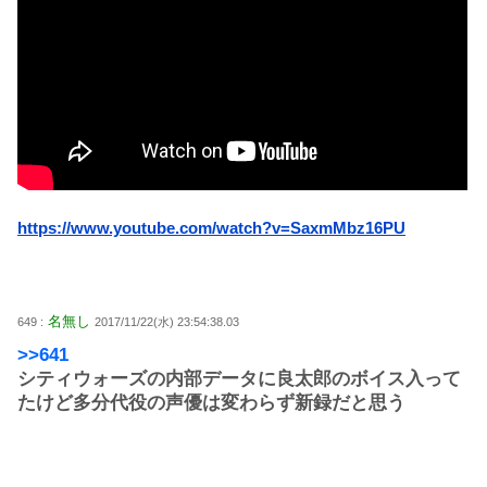
https://www.youtube.com/watch?v=SaxmMbz16PU
名無し
649 :
2017/11/22(水) 23:54:38.03
>>641
シティウォーズの内部データに良太郎のボイス入って
たけど多分代役の声優は変わらず新録だと思う