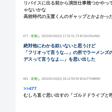
リバイスに出る前から演技仕事幾つかやっ
ゃないかな
高校時代の玉置くんのギャップとかよかっ
名無し
477 :
2022/01/16(日) 17:31:51.73 ID:GxV3UuNi0
絶対他にわかる奴いないと思うけど
「フリオって言うな…」の所でラーメンズ
デスって言うなよ…」を思い出した
名無し
481 :
2022/01/16(日) 18:12:59.59 ID:kLF7HM890
>>477
むしろ直ぐ思い出すの「ゴルドドライブと