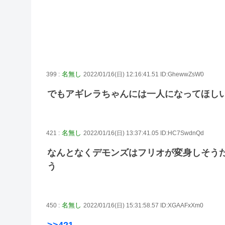
名無し
399 :
2022/01/16(日) 12:16:41.51 ID:GhewwZsW0
でもアギレラちゃんには一人になってほし
名無し
421 :
2022/01/16(日) 13:37:41.05 ID:HC7SwdnQd
なんとなくデモンズはフリオが変身しそう
う
名無し
450 :
2022/01/16(日) 15:31:58.57 ID:XGAAFxXm0