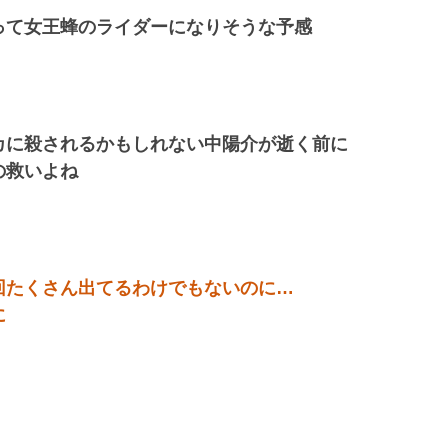
って女王蜂のライダーになりそうな予感
カに殺されるかもしれない中陽介が逝く前に
の救いよね
回たくさん出てるわけでもないのに…
に