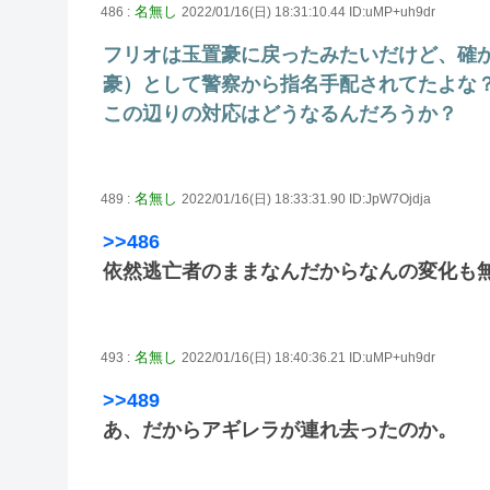
名無し
486 :
2022/01/16(日) 18:31:10.44 ID:uMP+uh9dr
フリオは玉置豪に戻ったみたいだけど、確
豪）として警察から指名手配されてたよな
この辺りの対応はどうなるんだろうか？
名無し
489 :
2022/01/16(日) 18:33:31.90 ID:JpW7Ojdja
>>486
依然逃亡者のままなんだからなんの変化も
名無し
493 :
2022/01/16(日) 18:40:36.21 ID:uMP+uh9dr
>>489
あ、だからアギレラが連れ去ったのか。