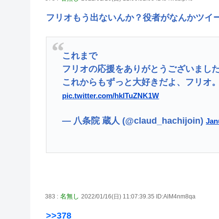
フリオもう出ないんか？役者がなんかツイ
これまで
フリオの応援をありがとうございまし
これからもずっと大好きだよ、フリオ
pic.twitter.com/hklTuZNK1W
— 八条院 蔵人 (@claud_hachijoin)
Jan
名無し
383 :
2022/01/16(日) 11:07:39.35 ID:AlM4nm8qa
>>378