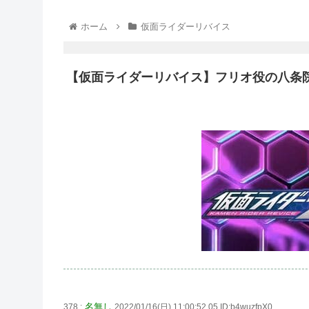
ホーム
仮面ライダーリバイス
【仮面ライダーリバイス】フリオ役の八条
名無し
378 :
2022/01/16(日) 11:00:52.05 ID:b4wuzfpX0