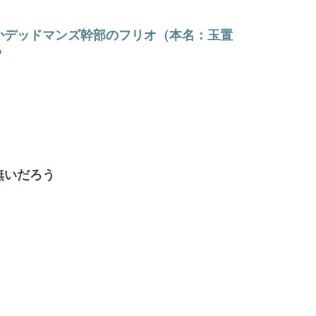
かデッドマンズ幹部のフリオ（本名：玉置
？
無いだろう