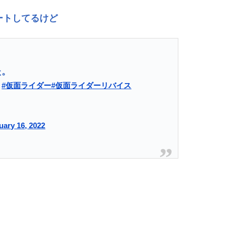
ートしてるけど
た。
。
#仮面ライダー
#仮面ライダーリバイス
uary 16, 2022