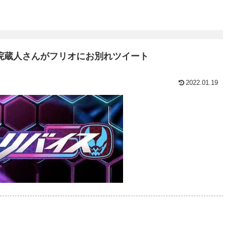
院蔵人さんがフリオにお別れツイート
2022.01.19