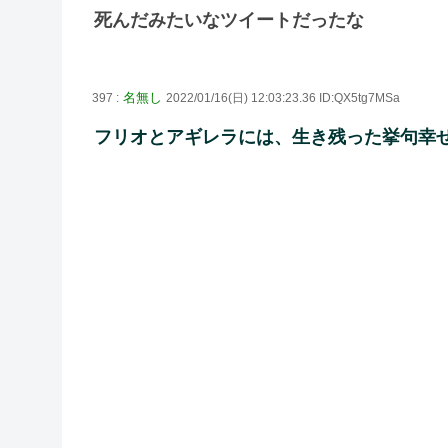
死んだみたいなツイートだったな
名無し
397 :
2022/01/16(日) 12:03:23.36 ID:QX5tg7MSa
フリオとアギレラには、生き残った挙句幸