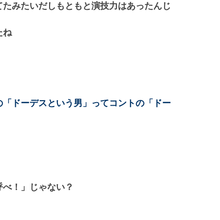
てたみたいだしもともと演技力はあったんじ
たね
の「ドーデスという男」ってコントの「ドー
呼べ！」じゃない？